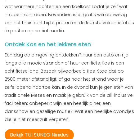
wat warmere nachten en een koelkast zodat je zelf wat
inkopen kunt doen. Bovendien is er gratis wifi aanwezig
om het thuisfront bij te praten en de leukste vakantiefoto's
te posten op social media.
Ontdek Kos en het lekkere eten
Een dag de omgeving ontdekken? Huur een auto en rijd
langs alle mooie stranden of huur een fiets, Kos is een
echt fietseiland. Bezoek bijvoorbeeld Kos-Stad dat op
2500 meter afstand ligt, of ga naar het strand waar je
zelfs lopend naartoe kan. In de avond kun je genieten van
traditionele Mezes en maak je gebruik van de all-inclusive
faciliteiten: onbeperkt wijn, een heerlijk diner, een
dansshow en gezellige muziek. Wat een heerlijke avondjes
die je niet meer zult vergeten!
Bekijk TUI SUNEO Niriides