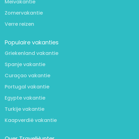
Meivakantie
Zomervakantie
Verre reizen
Populaire vakanties
Griekenland vakantie
Spanje vakantie
Curaçao vakantie
Portugal vakantie
Egypte vakantie
Turkije vakantie
Kaapverdië vakantie
Over TravelHunter