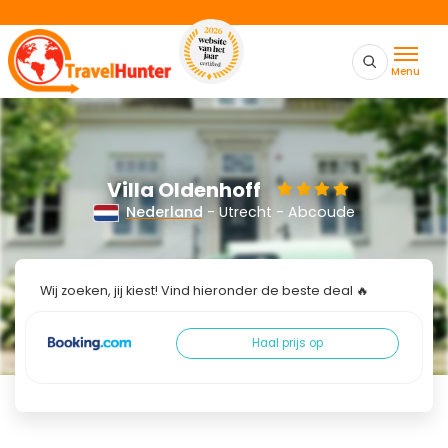
Menu
Villa Oldenhoff
Nederland
- Utrecht - Abcoude
Wij zoeken, jij kiest! Vind hieronder de beste deal 🔥
Haal prijs op