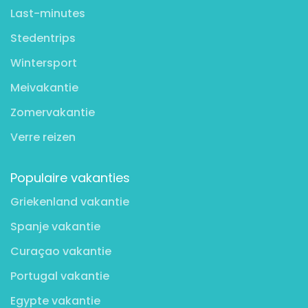
Last-minutes
Stedentrips
Wintersport
Meivakantie
Zomervakantie
Verre reizen
Populaire vakanties
Griekenland vakantie
Spanje vakantie
Curaçao vakantie
Portugal vakantie
Egypte vakantie