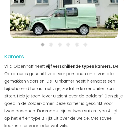
Kamers
Villa Oldenhoff heeft
vijf verschillende typen kamers.
De
Opkamer is geschikt voor vier personen en is van alle
gemakken voorzien. De Tuinkamer heeft hiernaast een
bijbehorend terras met zitje, zodat je lekker buiten kunt
zitten. Heb je toch liever uitzicht over de polders? Dan zit je
goed in de Zolderkamer. Deze kamer is geschikt voor
twee personen. Daarnaast zijn er twee suites, type A ligt
op het erf en type B kijkt uit over de weide. Met zoveel
keuzes is er voor ieder wat wils.