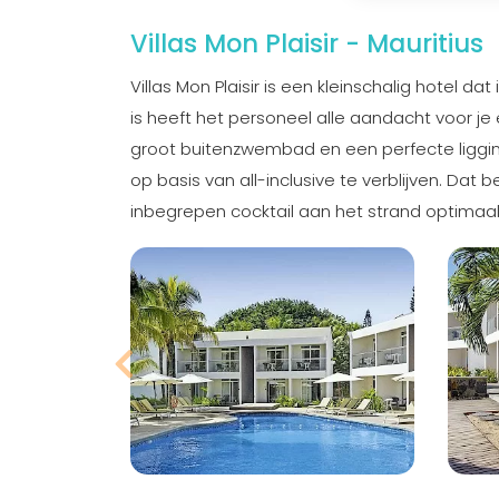
Villas Mon Plaisir - Mauritius
Villas Mon Plaisir is een kleinschalig hotel d
is heeft het personeel alle aandacht voor je 
groot buitenzwembad en een perfecte ligging 
op basis van all-inclusive te verblijven. Dat
inbegrepen cocktail aan het strand optimaal