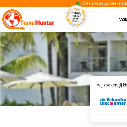
Alleen betrouwbare reisa
Vak
Wij zoeken, jij 