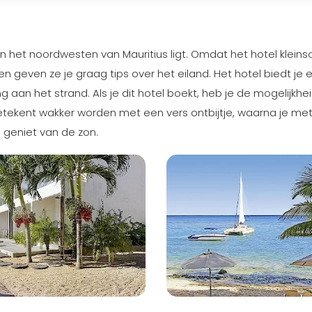
at in het noordwesten van Mauritius ligt. Omdat het hotel kleins
en geven ze je graag tips over het eiland. Het hotel biedt je 
aan het strand. Als je dit hotel boekt, heb je de mogelijkh
 betekent wakker worden met een vers ontbijtje, waarna je met
 geniet van de zon.