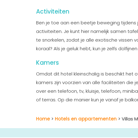
Activiteiten
Ben je toe aan een beetje beweging tijdens j
activiteiten. Je kunt hier namelijk samen tafel
te snorkelen, zodat je alle exotische vissen va
koraal? Als je geluk hebt, kun je zelfs dolfij
Kamers
Omdat dit hotel kleinschalig is beschikt het o
kamers zijn voorzien van alle faciliteiten die
over een telefoon, tv, kluisje, telefoon, mi
of terras. Op die manier kun je vanaf je balk
Home
>
Hotels en appartementen
> Villas M