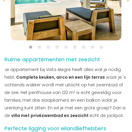
Ruime appartementen met zeezicht
Je appartement bij Vista Alegre heeft alles wat je nodig
hebt.
Complete keuken, airco en een fijn terras
waar je 's
ochtends wakker wordt met uitzicht op het zwembad of
de zee. Het penthouse van 120 m² is echt geweldig voor
families, met drie slaapkamers en een balkon waar je
urenlang kunt zitten. En wil je met een grote groep? Dan is
de
villa met privézwembad en zeezicht
echt de jackpot.
Perfecte ligging voor eilandliefhebbers