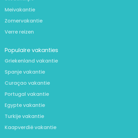
Meivakantie
Zomervakantie
Verre reizen
Populaire vakanties
Griekenland vakantie
Spanje vakantie
Curaçao vakantie
Portugal vakantie
Egypte vakantie
Turkije vakantie
Kaapverdië vakantie