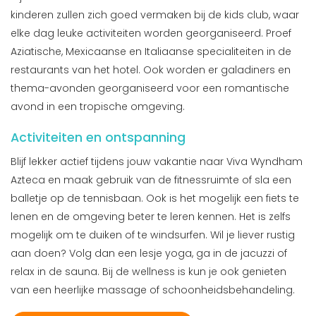
kinderen zullen zich goed vermaken bij de kids club, waar
elke dag leuke activiteiten worden georganiseerd. Proef
Aziatische, Mexicaanse en Italiaanse specialiteiten in de
restaurants van het hotel. Ook worden er galadiners en
thema-avonden georganiseerd voor een romantische
avond in een tropische omgeving.
Activiteiten en ontspanning
Blijf lekker actief tijdens jouw vakantie naar Viva Wyndham
Azteca en maak gebruik van de fitnessruimte of sla een
balletje op de tennisbaan. Ook is het mogelijk een fiets te
lenen en de omgeving beter te leren kennen. Het is zelfs
mogelijk om te duiken of te windsurfen. Wil je liever rustig
aan doen? Volg dan een lesje yoga, ga in de jacuzzi of
relax in de sauna. Bij de wellness is kun je ook genieten
van een heerlijke massage of schoonheidsbehandeling.