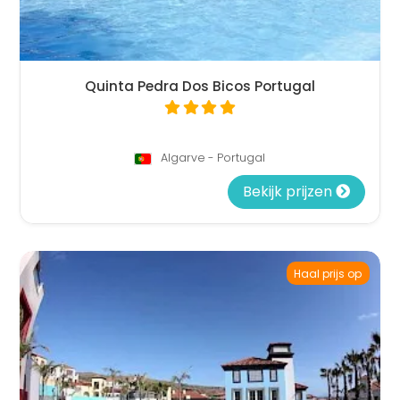
Quinta Pedra Dos Bicos Portugal
Algarve - Portugal
Bekijk prijzen
Haal prijs op