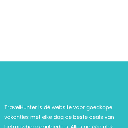
TravelHunter is dé website voor goedkope
vakanties met elke dag de beste deals van
betrouwbare aanbieders. Alles op één plek,