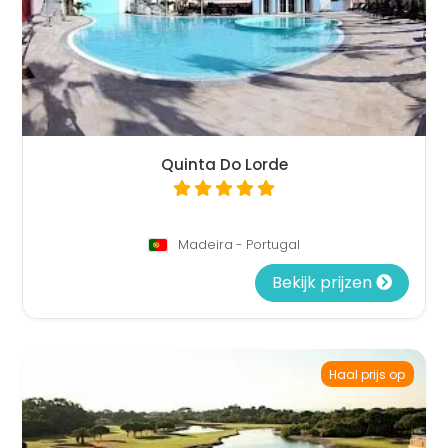
Quinta Do Lorde
Madeira - Portugal
Bekijk prijzen
Haal prijs op