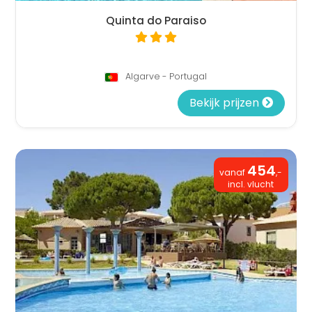
Quinta do Paraiso
Algarve - Portugal
Bekijk prijzen
454
vanaf
,-
incl. vlucht