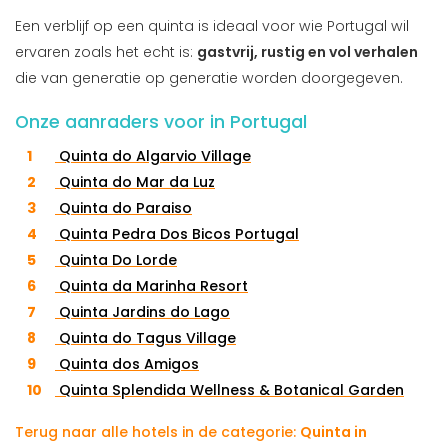
Een verblijf op een quinta is ideaal voor wie Portugal wil
ervaren zoals het echt is:
gastvrij, rustig en vol verhalen
die van generatie op generatie worden doorgegeven.
Onze aanraders voor in Portugal
Quinta do Algarvio Village
Quinta do Mar da Luz
Quinta do Paraiso
Quinta Pedra Dos Bicos Portugal
Quinta Do Lorde
Quinta da Marinha Resort
Quinta Jardins do Lago
Quinta do Tagus Village
Quinta dos Amigos
Quinta Splendida Wellness & Botanical Garden
Terug naar alle hotels in de categorie:
Quinta in