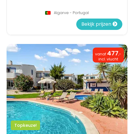
Algarve - Portugal
Bekijk prijzen
477
vanaf
,-
incl. vlucht
Topkeuze!