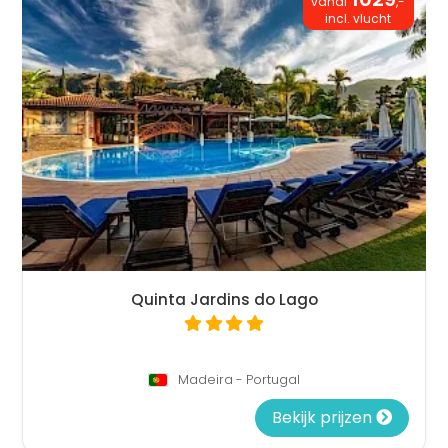
vanaf
,-
incl. vlucht
Quinta Jardins do Lago
Madeira - Portugal
Bekijk prijzen