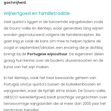
gastvrijheid.
Wijnerfgoed en familietraditie
Veel quinta's liggen in de beroemde wijngebieden zoals
de Douro-vallei en Alentejo, waar generaties lang wijnen
worden geproduceerd volgens de familierecepten. Als
gast krijg je vaak de kans om mee te helpen tijdens de
oogst in september/oktober, een ervaring die je dichtbij
brengt bij de
Portugese wijncultuur
. De eigenaren delen
graag hun kennis over de bodem, druivensoorten en de
kunst van het wijn maken.
In het Alentejo, vaak het best bewaarde geheim van
Portugal, vind je quinta's tussen de kurkeikenbossen en
wijngaarden, waar de tijd lijkt stil te staan. De Douro-vallei,
UNESCO-werelderfgoed, biedt prachtige vergezichten over
terrasvormige wijngaarden die al meer dan 2000 jaar het
landschap bepalen.