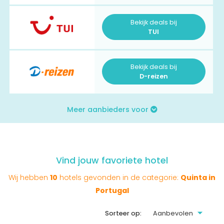
Bekijk deals bij
TUI
Bekijk deals bij
D-reizen
Meer aanbieders voor
Vind jouw favoriete hotel
Wij hebben
10
hotels gevonden in de categorie:
Quinta in
Portugal
Sorteer op: