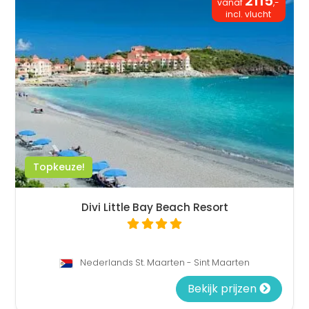
2115
vanaf
,-
incl. vlucht
Topkeuze!
Divi Little Bay Beach Resort
Nederlands St. Maarten - Sint Maarten
Bekijk prijzen