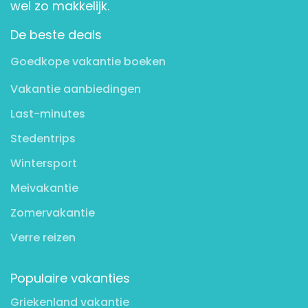
wel zo makkelijk.
De beste deals
Goedkope vakantie boeken
Vakantie aanbiedingen
Last-minutes
Stedentrips
Wintersport
Meivakantie
Zomervakantie
Verre reizen
Populaire vakanties
Griekenland vakantie