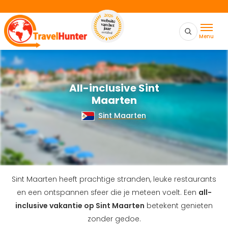
Menu
All-inclusive Sint
Maarten
Sint Maarten
Sint Maarten heeft prachtige stranden, leuke restaurants
en een ontspannen sfeer die je meteen voelt. Een
all-
inclusive vakantie op Sint Maarten
betekent genieten
zonder gedoe.