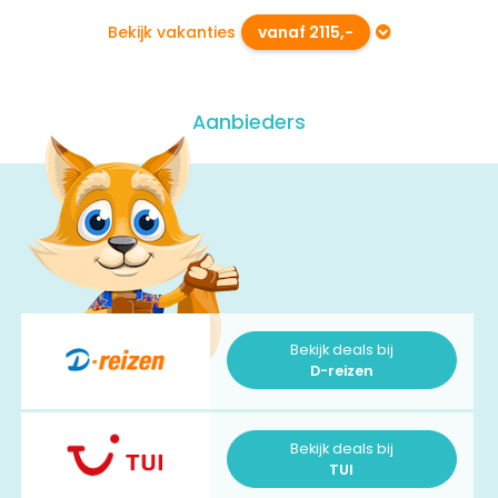
Bekijk vakanties
vanaf 2115,-
Aanbieders
Bekijk deals bij
D-reizen
Bekijk deals bij
TUI