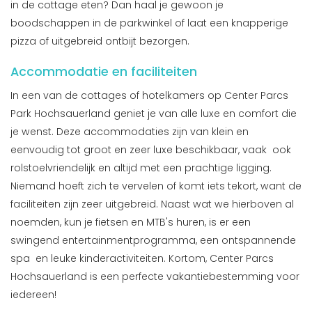
in de cottage eten? Dan haal je gewoon je
boodschappen in de parkwinkel of laat een knapperige
pizza of uitgebreid ontbijt bezorgen.
Accommodatie en faciliteiten
In een van de cottages of hotelkamers op Center Parcs
Park Hochsauerland geniet je van alle luxe en comfort die
je wenst. Deze accommodaties zijn van klein en
eenvoudig tot groot en zeer luxe beschikbaar, vaak ook
rolstoelvriendelijk en altijd met een prachtige ligging.
Niemand hoeft zich te vervelen of komt iets tekort, want de
faciliteiten zijn zeer uitgebreid. Naast wat we hierboven al
noemden, kun je fietsen en MTB's huren, is er een
swingend entertainmentprogramma, een ontspannende
spa en leuke kinderactiviteiten. Kortom, Center Parcs
Hochsauerland is een perfecte vakantiebestemming voor
iedereen!