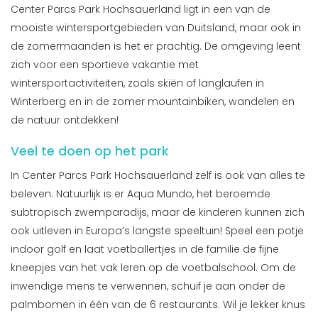
Center Parcs Park Hochsauerland ligt in een van de
mooiste wintersportgebieden van Duitsland, maar ook in
de zomermaanden is het er prachtig. De omgeving leent
zich voor een sportieve vakantie met
wintersportactiviteiten, zoals skiën of langlaufen in
Winterberg en in de zomer mountainbiken, wandelen en
de natuur ontdekken!
Veel te doen op het park
In Center Parcs Park Hochsauerland zelf is ook van alles te
beleven. Natuurlijk is er Aqua Mundo, het beroemde
subtropisch zwemparadijs, maar de kinderen kunnen zich
ook uitleven in Europa’s langste speeltuin! Speel een potje
indoor golf en laat voetballertjes in de familie de fijne
kneepjes van het vak leren op de voetbalschool. Om de
inwendige mens te verwennen, schuif je aan onder de
palmbomen in één van de 6 restaurants. Wil je lekker knus