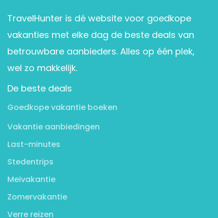
TravelHunter is dé website voor goedkope
vakanties met elke dag de beste deals van
betrouwbare aanbieders. Alles op één plek,
wel zo makkelijk.
De beste deals
Goedkope vakantie boeken
Vakantie aanbiedingen
Last-minutes
Stedentrips
Meivakantie
Zomervakantie
Verre reizen