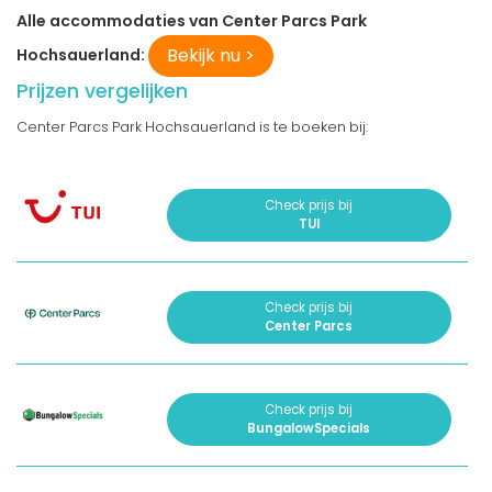
Alle accommodaties van Center Parcs Park
Bekijk nu >
Hochsauerland:
Prijzen vergelijken
Center Parcs Park Hochsauerland is te boeken bij:
Check prijs bij
TUI
Check prijs bij
Center Parcs
Check prijs bij
BungalowSpecials