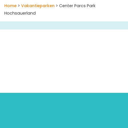
Home
>
Vakantieparken
> Center Parcs Park
Hochsauerland