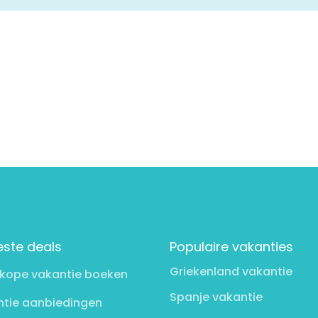
este deals
Populaire vakanties
Griekenland vakantie
kope vakantie boeken
Spanje vakantie
tie aanbiedingen