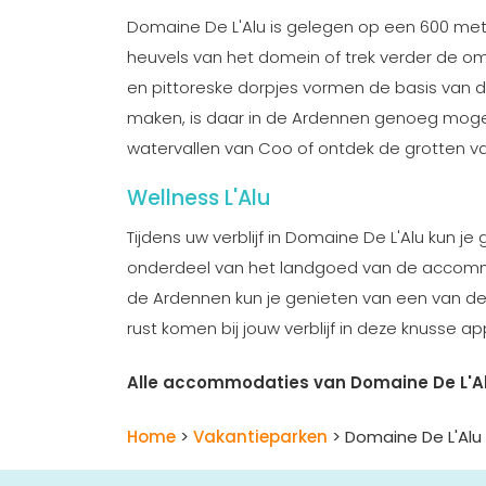
Domaine De L'Alu is gelegen op een 600 met
heuvels van het domein of trek verder de omli
en pittoreske dorpjes vormen de basis van dit
maken, is daar in de Ardennen genoeg mogel
watervallen van Coo of ontdek de grotten v
Wellness L'Alu
Tijdens uw verblijf in Domaine De L'Alu kun je
onderdeel van het landgoed van de accommo
de Ardennen kun je genieten van een van de
rust komen bij jouw verblijf in deze knusse 
Alle accommodaties van Domaine De L'A
Home
>
Vakantieparken
> Domaine De L'Alu