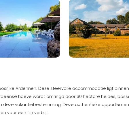
bosrijke Ardennen. Deze sfeervolle accommodatie ligt binnen
rdeense hoeve wordt omringd door 30 hectare heides, boss
an deze vakantiebestemming. Deze authentieke apparteme
 voor een fijn verblijf.