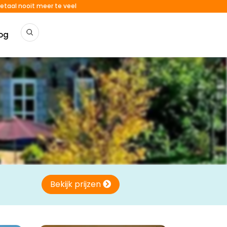
etaal nooit meer te veel
og
Bekijk prijzen