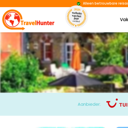
Alleen betrouwbare reisa
Vak
Aanbieder: