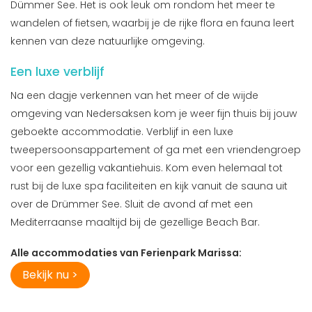
Dümmer See. Het is ook leuk om rondom het meer te
wandelen of fietsen, waarbij je de rijke flora en fauna leert
kennen van deze natuurlijke omgeving.
Een luxe verblijf
Na een dagje verkennen van het meer of de wijde
omgeving van Nedersaksen kom je weer fijn thuis bij jouw
geboekte accommodatie. Verblijf in een luxe
tweepersoonsappartement of ga met een vriendengroep
voor een gezellig vakantiehuis. Kom even helemaal tot
rust bij de luxe spa faciliteiten en kijk vanuit de sauna uit
over de Drümmer See. Sluit de avond af met een
Mediterraanse maaltijd bij de gezellige Beach Bar.
Alle accommodaties van Ferienpark Marissa:
Bekijk nu >