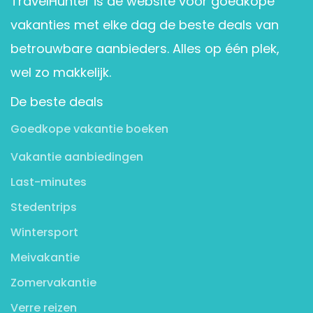
TravelHunter is dé website voor goedkope
vakanties met elke dag de beste deals van
betrouwbare aanbieders. Alles op één plek,
wel zo makkelijk.
De beste deals
Goedkope vakantie boeken
Vakantie aanbiedingen
Last-minutes
Stedentrips
Wintersport
Meivakantie
Zomervakantie
Verre reizen