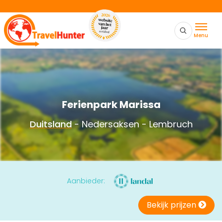
Menu
Ferienpark Marissa
Duitsland
- Nedersaksen - Lembruch
Aanbieder:
Bekijk prijzen