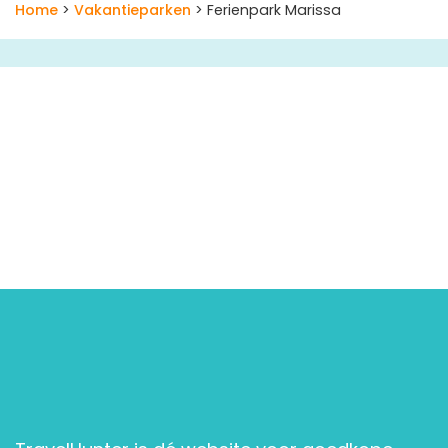
Home
>
Vakantieparken
> Ferienpark Marissa