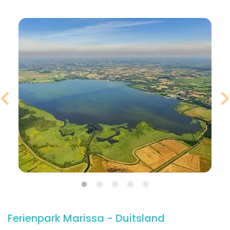
Ferienpark Marissa - Duitsland