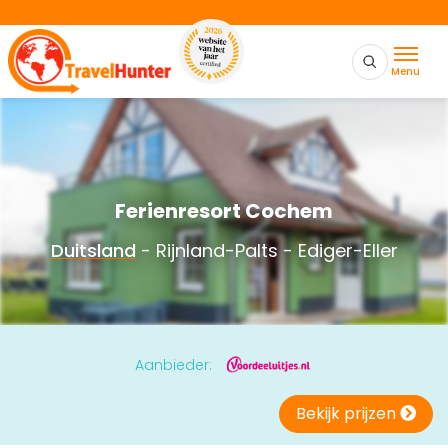
Menu
Ferienresort Cochem
Duitsland
- Rijnland-Palts - Ediger-Eller
Aanbieder:
Bekijk prijzen