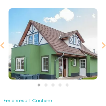
Ferienresort Cochem