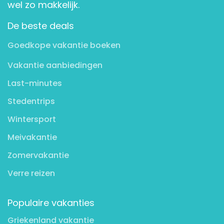
wel zo makkelijk.
De beste deals
Goedkope vakantie boeken
Vakantie aanbiedingen
Last-minutes
Stedentrips
Wintersport
Meivakantie
Zomervakantie
Verre reizen
Populaire vakanties
Griekenland vakantie