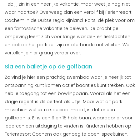
Heb jij zin in een heerlijke vakantie, maar weet je nog niet
waar naartoe? Overweeg dan een verblijf bij Ferienresort
Cochem in de Duitse regio Rijnland-Palts; dé plek voor om
een fantastische vakantie te beleven. De prachtige
omgeving leent zich voor lange wandel- en fietstochten
en ook op het park zelf zijn er allerhande activiteiten. We
vertellen je hier graag verder over.
Sla een balletje op de golfbaan
Zo vind je hier een prachtig zwembad waar je heerlijk tot
ontspanning kunt komen actief baantjes kunt trekken. Ook
heb je toegang tot een bowlingbaan. Vooral als het een
dagje regent is dit perfect als uitje. Maar wat dit park
misschien wel extra speciaal maakt, is dat er een
golfbaan is. Er is een 9 en 18 hole baan, waardoor er voor
iedereen een uitdaging te vinden is. Kinderen hebben op
Ferienresort Cochem ook genoeg te doen: speeltuinen,