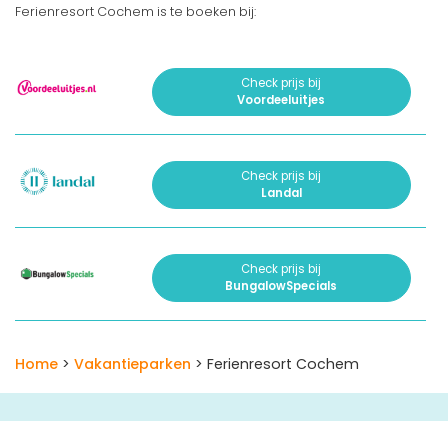
Ferienresort Cochem is te boeken bij:
Check prijs bij
Voordeeluitjes
Check prijs bij
Landal
Check prijs bij
BungalowSpecials
Home
>
Vakantieparken
> Ferienresort Cochem