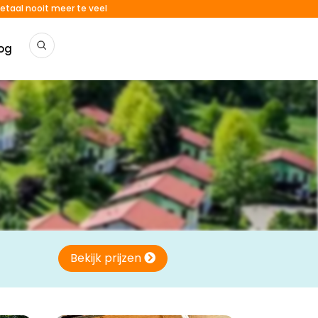
etaal nooit meer te veel
og
Bekijk prijzen