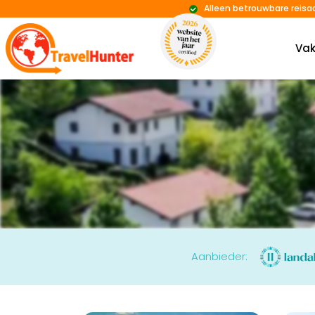
Alleen betrouwbare reisa
Vak
Aanbieder: