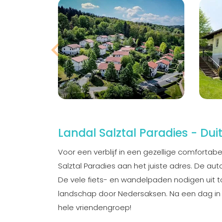
Landal Salztal Paradies - Dui
Voor een verblijf in een gezellige comfortabe
Salztal Paradies aan het juiste adres. De au
De vele fiets- en wandelpaden nodigen uit 
landschap door Nedersaksen. Na een dag in d
hele vriendengroep!