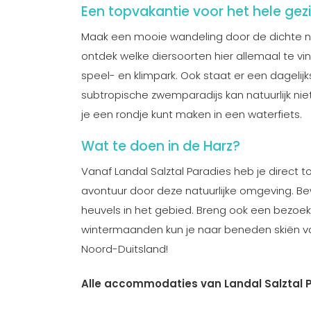
Een topvakantie voor het hele gez
Maak een mooie wandeling door de dichte n
ontdek welke diersoorten hier allemaal te vin
speel- en klimpark. Ook staat er een dagelijk
subtropische zwemparadijs kan natuurlijk nie
je een rondje kunt maken in een waterfiets.
Wat te doen in de Harz?
Vanaf Landal Salztal Paradies heb je direc
avontuur door deze natuurlijke omgeving. Be
heuvels in het gebied. Breng ook een bezoek
wintermaanden kun je naar beneden skiën v
Noord-Duitsland!
Alle accommodaties van Landal Salztal 