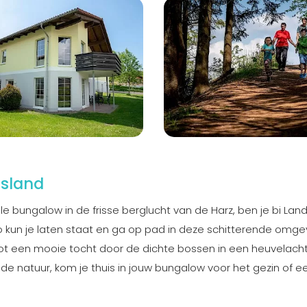
tsland
le bungalow in de frisse berglucht van de Harz, ben je bi Land
to kun je laten staat en ga op pad in deze schitterende omge
tot een mooie tocht door de dichte bossen in een heuvelacht
e natuur, kom je thuis in jouw bungalow voor het gezin of e