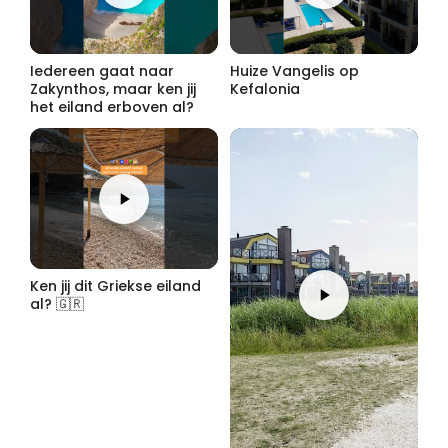
Iedereen gaat naar
Huize Vangelis op
Zakynthos, maar ken jij
Kefalonia
het eiland erboven al?
Ken jij dit Griekse eiland
al? 🇬🇷