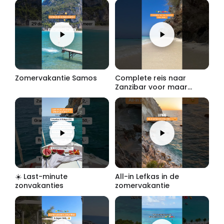
Zomervakantie Samos
Complete reis naar
Zanzibar voor maar...
☀️ Last-minute
All-in Lefkas in de
zonvakanties
zomervakantie