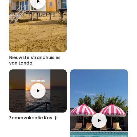
Nieuwste strandhuisjes
van Landal
Zomervakantie Kos ☀️