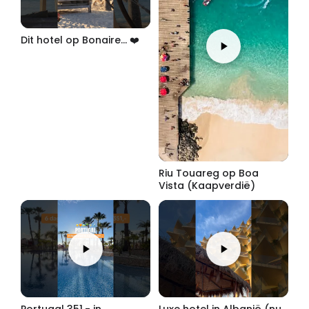
Dit hotel op Bonaire... ❤️
Riu Touareg op Boa
Vista (Kaapverdië)