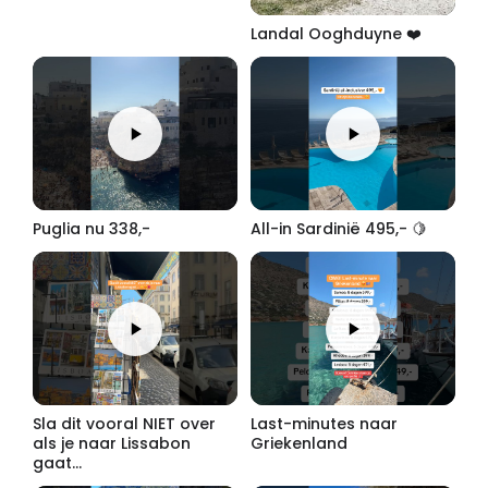
Landal Ooghduyne ❤️
Puglia nu 338,-
All-in Sardinië 495,- 🍋
Sla dit vooral NIET over
Last-minutes naar
als je naar Lissabon
Griekenland
gaat...