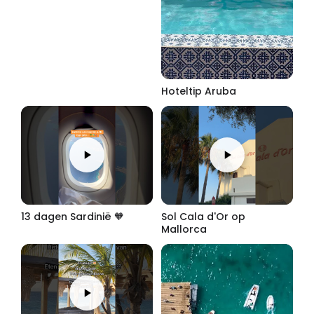
Hoteltip Aruba
13 dagen Sardinië 🧡
Sol Cala d'Or op
Mallorca