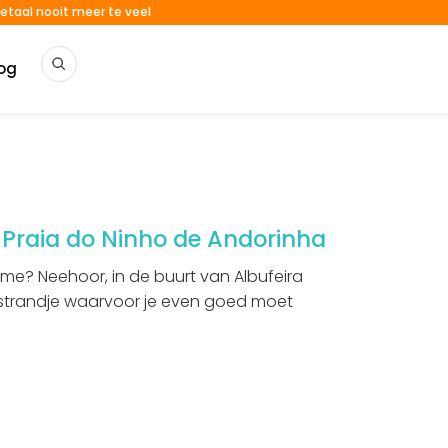
etaal nooit meer te veel
og
: Praia do Ninho de Andorinha
me? Neehoor, in de buurt van Albufeira
n strandje waarvoor je even goed moet