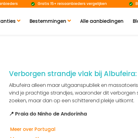
anbieders
Gratis 15+ reisaanbieders vergelijken
B
anties
Bestemmingen
Alle aanbiedingen
Bl
Verborgen strandje vlak bij Albufeira
Albufeira alleen maar uitgaanspubliek en massatoeris
vind je prachtige strandjes, waaronder dit verborge
zoeken, maar dan op een schitterend plekje uitkomt.
📍 Praia do Ninho de Andorinha
Meer over Portugal