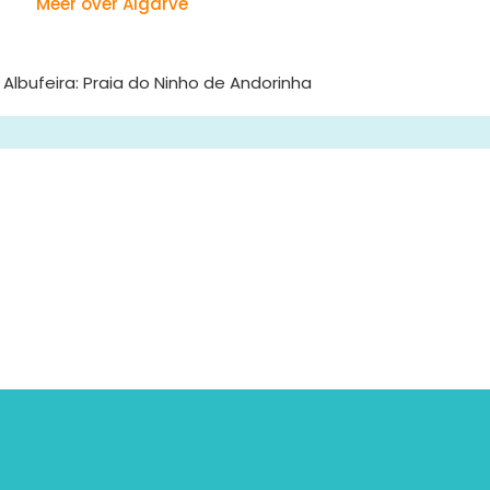
Meer over Algarve
 Albufeira: Praia do Ninho de Andorinha