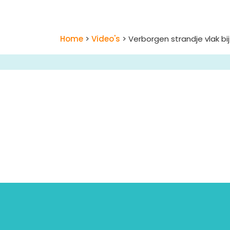
Home
>
Video's
> Verborgen strandje vlak bij