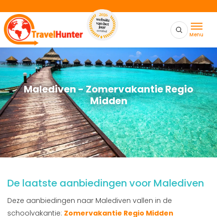
Menu
Malediven - Zomervakantie Regio
Midden
De laatste aanbiedingen voor Malediven
Deze aanbiedingen naar Malediven vallen in de
schoolvakantie:
Zomervakantie Regio Midden