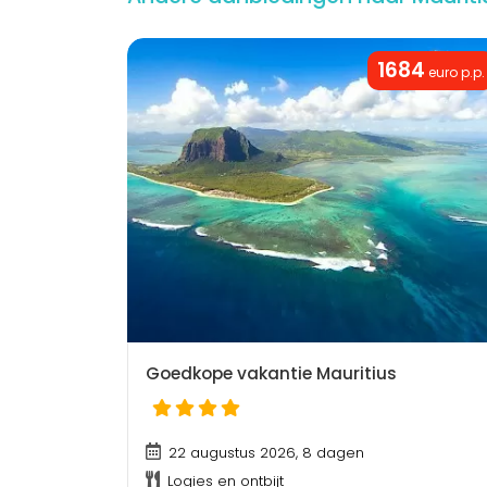
1684
euro p.p.
Goedkope vakantie Mauritius
22 augustus 2026, 8 dagen
Logies en ontbijt