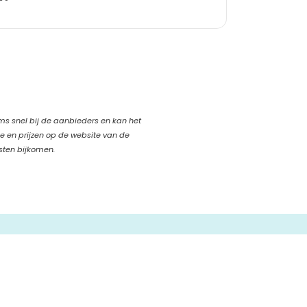
oms snel bij de aanbieders en kan het
ie en prijzen op de website van de
sten bijkomen.