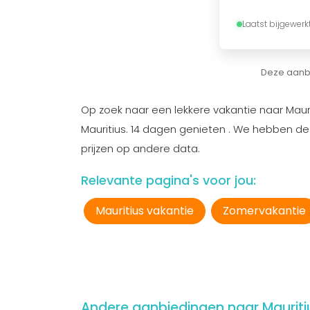
Laatst bijgewerk
Deze aanbi
Op zoek naar een lekkere vakantie naar Maurit
Mauritius. 14 dagen genieten . We hebben d
prijzen op andere data.
Relevante pagina's voor jou:
Mauritius vakantie
Zomervakantie
Andere aanbiedingen naar Mauriti