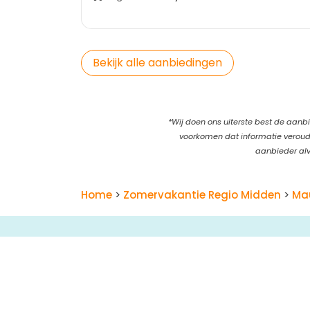
Bekijk alle aanbiedingen
*Wij doen ons uiterste best de aanbi
voorkomen dat informatie verouder
aanbieder alv
Home
>
Zomervakantie Regio Midden
>
Mau