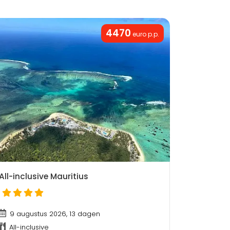
4470
euro p.p.
All-inclusive Mauritius
9 augustus 2026, 13 dagen
All-inclusive