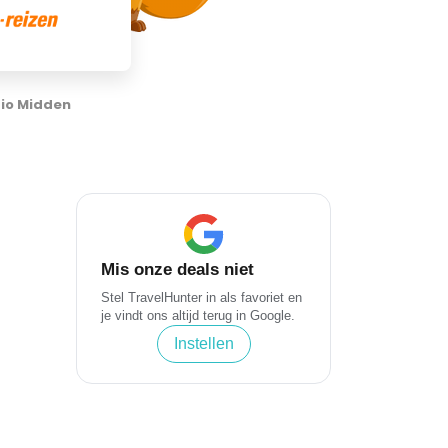
io Midden
e
Mis onze deals niet
Stel TravelHunter in als favoriet en
je vindt ons altijd terug in Google.
Instellen