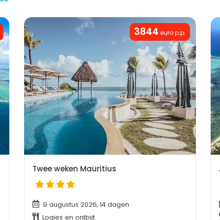
3844
euro p.p.
Twee weken Mauritius
9 augustus 2026, 14 dagen
Logies en ontbijt