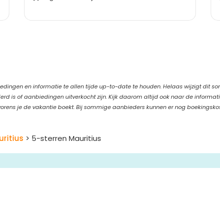
edingen en informatie te allen tijde up-to-date te houden. Helaas wijzigt dit s
d is of aanbiedingen uitverkocht zijn. Kijk daarom altijd ook naar de informat
orens je de vakantie boekt. Bij sommige aanbieders kunnen er nog boekingsko
ritius
> 5-sterren Mauritius