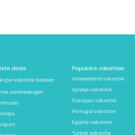
este deals
Populaire vakanties
Griekenland vakantie
kope vakantie boeken
Spanje vakantie
tie aanbiedingen
Curaçao vakantie
minutes
Portugal vakantie
ntrips
Egypte vakantie
rsport
Turkije vakantie