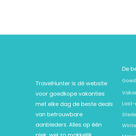
De b
Goed
TravelHunter is dé website
Vakan
voor goedkope vakanties
met elke dag de beste deals
Last-
van betrouwbare
Stede
aanbieders. Alles op één
Winte
plek, wel zo makkelijk.