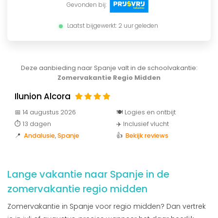
Gevonden bij:
Laatst bijgewerkt: 2 uur geleden
Deze aanbieding naar Spanje valt in de schoolvakantie:
Zomervakantie Regio Midden
Ilunion Alcora
📅 14 augustus 2026
🍽️ Logies en ontbijt
⏱️ 13 dagen
✈️ Inclusief vlucht
📍
Andalusie
,
Spanje
👍
Bekijk reviews
Lange vakantie naar Spanje in de
zomervakantie regio midden
Zomervakantie in Spanje voor regio midden? Dan vertrek