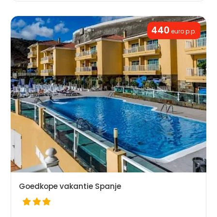
440
euro p.p.
Goedkope vakantie Spanje