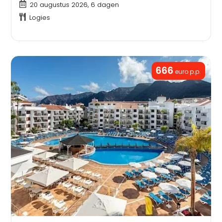
20 augustus 2026, 6 dagen
Logies
666
euro p.p.