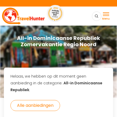
Menu
All-in Dominicaanse Republiek
Zomervakantie Regio Noord
Helaas, we hebben op dit moment geen
aanbieding in de categorie:
All-in Dominicaanse
Republiek
.
Alle aanbiedingen