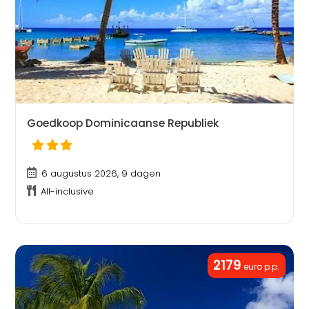
Goedkoop Dominicaanse Republiek
6 augustus 2026, 9 dagen
All-inclusive
2179
euro p.p.