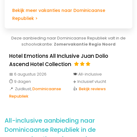
Bekijk meer vakanties naar Dominicaanse
Republiek >
Deze aanbieding naar Dominicaanse Republiek valt in de
schoolvakantie:
Zomervakantie Regio Noord
Hotel Emotions All Inclusive Juan Dolio
Ascend Hotel Collection
📅 6 augustus 2026
🍽️ All-inclusive
⏱️ 9 dagen
✈️ Inclusief vlucht
📍 Zuidkust
,
Dominicaanse
👍
Bekijk reviews
Republiek
All-inclusive aanbieding naar
Dominicaanse Republiek in de