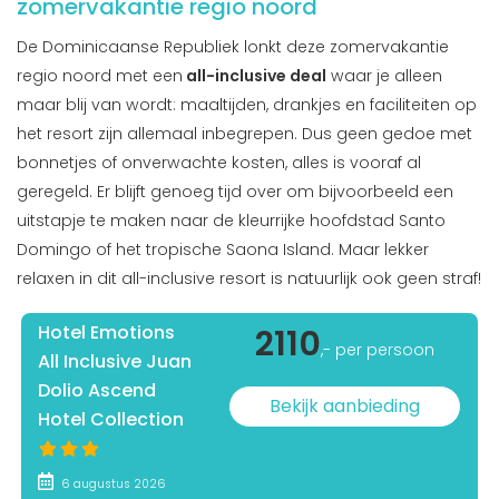
zomervakantie regio noord
De Dominicaanse Republiek lonkt deze zomervakantie
regio noord met een
all-inclusive deal
waar je alleen
maar blij van wordt: maaltijden, drankjes en faciliteiten op
het resort zijn allemaal inbegrepen. Dus geen gedoe met
bonnetjes of onverwachte kosten, alles is vooraf al
geregeld. Er blijft genoeg tijd over om bijvoorbeeld een
uitstapje te maken naar de kleurrijke hoofdstad Santo
Domingo of het tropische Saona Island. Maar lekker
relaxen in dit all-inclusive resort is natuurlijk ook geen straf!
Hotel Emotions
2110
,- per persoon
All Inclusive Juan
Dolio Ascend
Bekijk aanbieding
Hotel Collection
6 augustus 2026