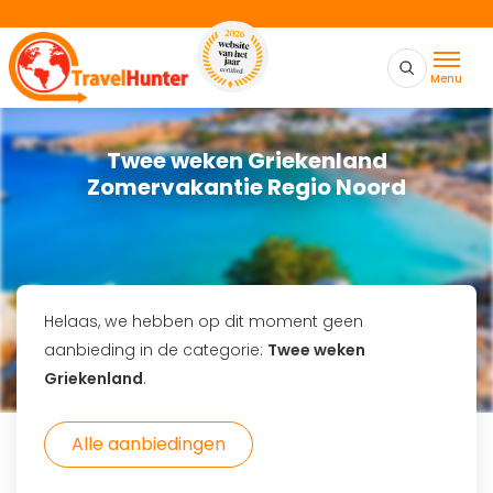
Menu
Twee weken Griekenland
Zomervakantie Regio Noord
Helaas, we hebben op dit moment geen
aanbieding in de categorie:
Twee weken
Griekenland
.
Alle aanbiedingen