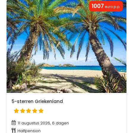
1007
euro p.p.
5-sterren Griekenland
11 augustus 2026, 6 dagen
Halfpension