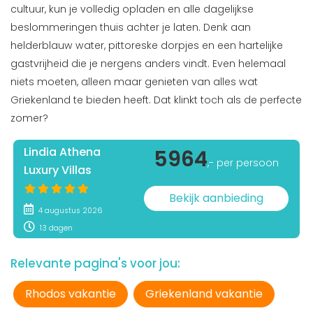
cultuur, kun je volledig opladen en alle dagelijkse
beslommeringen thuis achter je laten. Denk aan
helderblauw water, pittoreske dorpjes en een hartelijke
gastvrijheid die je nergens anders vindt. Even helemaal
niets moeten, alleen maar genieten van alles wat
Griekenland te bieden heeft. Dat klinkt toch als de perfecte
zomer?
Lindia Athena
5964
,- per persoon
Luxury Villas
Bekijk aanbieding
4 augustus 2026
13 dagen
Relevante pagina's voor jou:
Rhodos vakantie
Griekenland vakantie