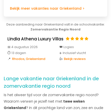
Bekijk meer vakanties naar Griekenland >
Deze aanbieding naar Griekenland valt in de schoolvakantie:
Zomervakantie Regio Noord
Lindia Athena Luxury Villas
📅 4 augustus 2026
🍽️ Logies
⏱️ 13 dagen
✈️ Inclusief vlucht
📍
Rhodos
,
Griekenland
👍
Bekijk reviews
Lange vakantie naar Griekenland in de
zomervakantie regio noord
Is het alweer tijd voor de zomervakantie regio noord?
Waarom verwen je jezelf niet met
twee weken
Griekenland
? In dit prachtige land van zon, zee en oude