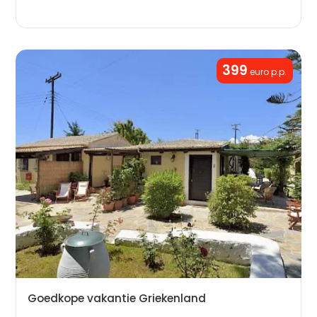
399
euro p.p.
Goedkope vakantie Griekenland