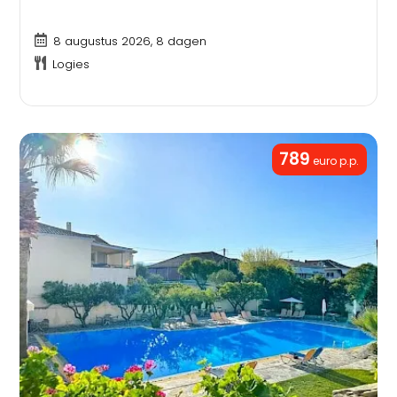
8 augustus 2026, 8 dagen
Logies
789
euro p.p.