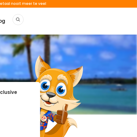
etaal nooit meer te veel
og
nclusive