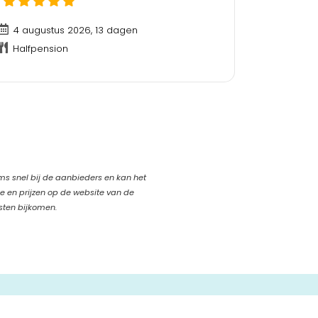
4 augustus 2026, 13 dagen
Halfpension
oms snel bij de aanbieders en kan het
ie en prijzen op de website van de
sten bijkomen.