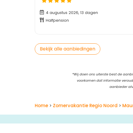
4 augustus 2026, 13 dagen
Halfpension
Bekijk alle aanbiedingen
*Wij doen ons uiterste best de aanbi
voorkomen dat informatie verouder
aanbieder alv
Home
>
Zomervakantie Regio Noord
>
Maur