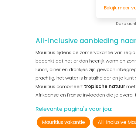
Bekijk meer v
Deze aanb
All-inclusive aanbieding naa
Mauritius tijdens de zomervakantie van regio
bedenkt dat het er dan heerlijk warm en zonnig
lunch, diner en drankjes zijn gewoon inbegre
prachtig, het water is kristalhelder en je ku
Mauritius combineert
tropische natuur
met
Afrikaanse en Franse invloeden die je overal 
Relevante pagina's voor jou:
Mauritius vakantie
All-inclusive Mau