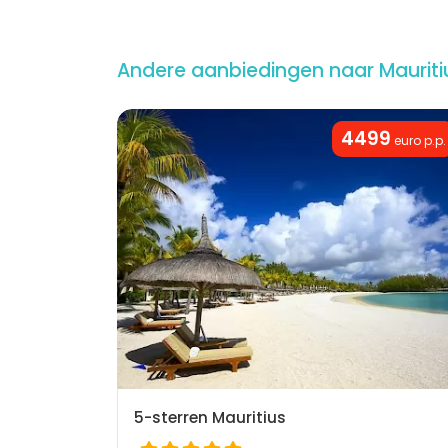
Andere aanbiedingen naar Mauriti
4499
euro p.p.
5-sterren Mauritius