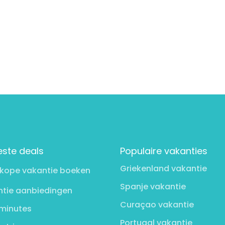
este deals
Populaire vakanties
Griekenland vakantie
kope vakantie boeken
Spanje vakantie
tie aanbiedingen
Curaçao vakantie
minutes
Portugal vakantie