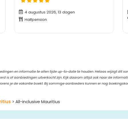
4 augustus 2026, 13 dagen
Halfpension
edingen en informatie te allen tijde up-to-date te houden. Helaas wijzigt dit s
d is of aanbiedingen uitverkocht zijn. Kijk daarom altijd ook naar de informat
orens je de vakantie boekt. Bij sommige aanbieders kunnen er nog boekingsko
itius
> All-inclusive Mauritius