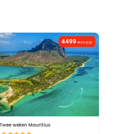
4499
euro p.p.
Twee weken Mauritius