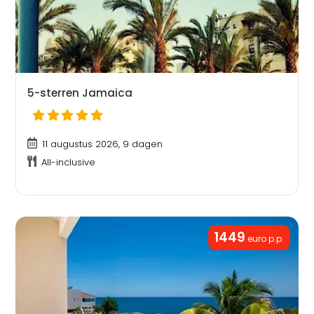
5-sterren Jamaica
11 augustus 2026, 9 dagen
All-inclusive
1449
euro p.p.