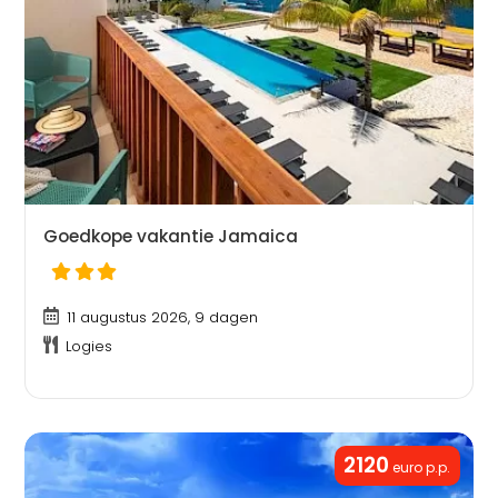
Goedkope vakantie Jamaica
11 augustus 2026, 9 dagen
Logies
2120
euro p.p.