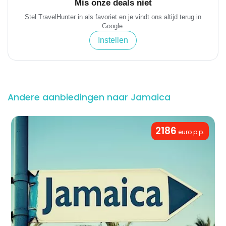
Mis onze deals niet
Stel TravelHunter in als favoriet en je vindt ons altijd terug in
Google.
Instellen
Andere aanbiedingen naar Jamaica
2186
euro p.p.