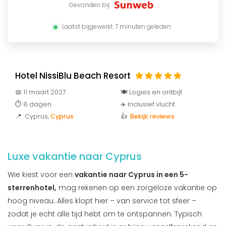
Gevonden bij:
Laatst bijgewerkt: 7 minuten geleden
Hotel NissiBlu Beach Resort
📅 11 maart 2027
🍽️ Logies en ontbijt
⏱️ 8 dagen
✈️ Inclusief vlucht
📍 Cyprus
,
Cyprus
👍
Bekijk reviews
Luxe vakantie naar Cyprus
Wie kiest voor een
vakantie naar Cyprus in een 5-
sterrenhotel,
mag rekenen op een zorgeloze vakantie op
hoog niveau. Alles klopt hier – van service tot sfeer –
zodat je echt alle tijd hebt om te ontspannen. Typisch