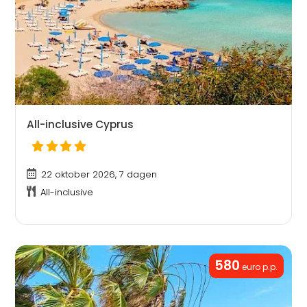
All-inclusive Cyprus
22 oktober 2026, 7 dagen
All-inclusive
580
euro p.p.