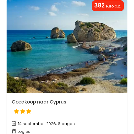
382
euro p.p.
Goedkoop naar Cyprus
14 september 2026, 6 dagen
Logies