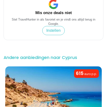
Mis onze deals niet
Stel TravelHunter in als favoriet en je vindt ons altijd terug in
Google.
Instellen
Andere aanbiedingen naar Cyprus
615
euro p.p.