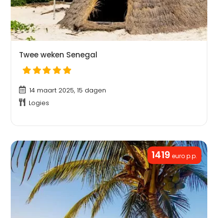
Twee weken Senegal
14 maart 2025, 15 dagen
Logies
1419
euro p.p.