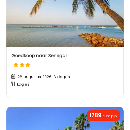
Goedkoop naar Senegal
28 augustus 2026, 8 dagen
Logies
1789
euro p.p.