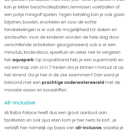
kan je lekker beachvolleyballen, tennissen, voetballen of
een potje minigolf spelen. Tegen betaling kan je ook gaan
biljarten, bowlen, snorkelen en voor de echte
fanatiekelingen is er ook de mogelijkheid tot duiken en
windsurfen. Voor de kinderen worden de hele dag door
verschillende activiteiten georganiseerd, ook is er een
miniclub, kinderdisco, speeltuin en zeker niet te vergeten
het
aquapark
! Op loopafstand heb je een supermarkt en
via een trap van zo'n 7 treden sta je binnen 1 minuut al op
het strand. Ga je hier in de zee zwemmen? Dan word je
beloond met een
prachtige onderwaterwereld
met de
mooiste vissen en koraalriffen.
All-inclusive
Ali Baba Palace heeft dus een groot aanbod aan
faciliteiten en ook qua eten kom je hier niets te kort. Je
verblijft hier namelijk op basis van
all-inclusive
, waarbij je