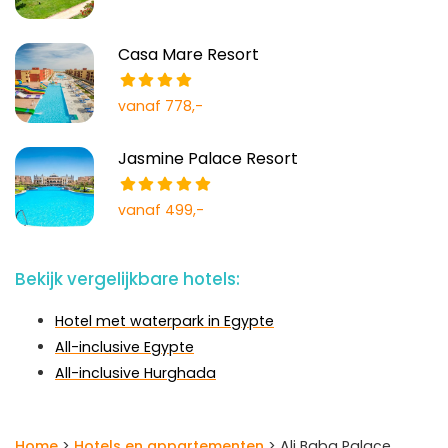
Casa Mare Resort
vanaf 778,-
Jasmine Palace Resort
vanaf 499,-
Bekijk vergelijkbare hotels:
Hotel met waterpark in Egypte
All-inclusive Egypte
All-inclusive Hurghada
Home
>
Hotels en appartementen
> Ali Baba Palace