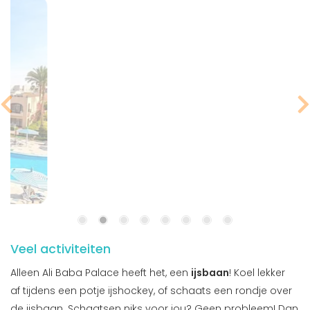
Veel activiteiten
Alleen Ali Baba Palace heeft het, een
ijsbaan
! Koel lekker
af tijdens een potje ijshockey, of schaats een rondje over
de ijsbaan. Schaatsen niks voor jou? Geen probleem! Dan