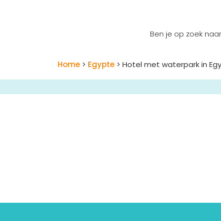
Ben je op zoek naa
Home
>
Egypte
> Hotel met waterpark in Eg