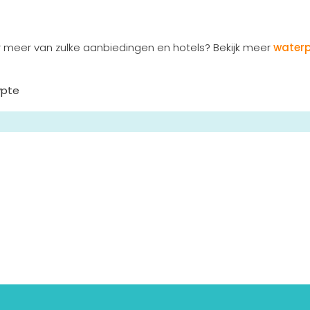
r meer van zulke aanbiedingen en hotels? Bekijk meer
waterp
ypte