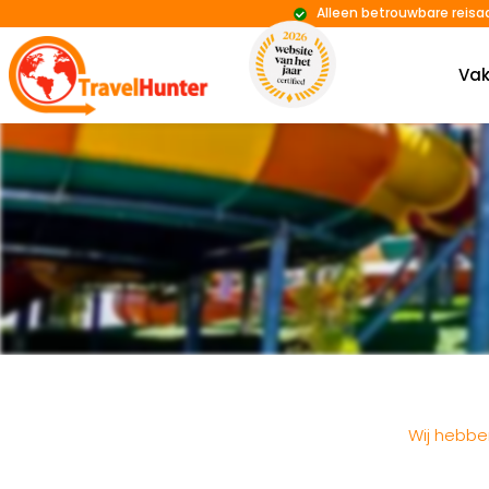
Alleen betrouwbare reisa
Vak
Wij hebb