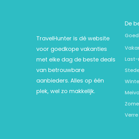
De b
Goed
TravelHunter is dé website
Vakan
voor goedkope vakanties
met elke dag de beste deals
Last-
van betrouwbare
Stede
aanbieders. Alles op één
Winte
plek, wel zo makkelijk.
Meiva
Zome
Verre