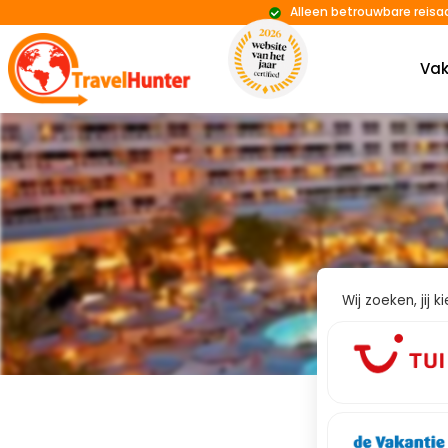
Alleen betrouwbare reisa
Vak
Wij zoeken, jij 