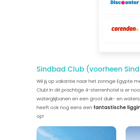
Sindbad Club (voorheen Sind
Wil jij op vakantie naar het zonnige Egypte me
Club! In dit prachtige 4-sterrenhotel is er no
waterglijbanen en een groot duik- en watersp
heeft ook nog eens een
fantastische liggi
op!