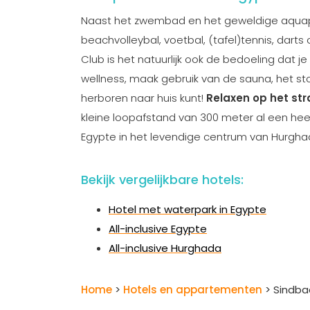
Naast het zwembad en het geweldige aquapark
beachvolleybal, voetbal, (tafel)tennis, darts
Club is het natuurlijk ook de bedoeling dat 
wellness, maak gebruik van de sauna, het
herboren naar huis kunt!
Relaxen op het st
kleine loopafstand van 300 meter al een heerl
Egypte in het levendige centrum van Hurghada
Bekijk vergelijkbare hotels:
Hotel met waterpark in Egypte
All-inclusive Egypte
All-inclusive Hurghada
Home
>
Hotels en appartementen
> Sindba