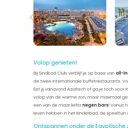
Volop genieten!
Bij Sindbad Club verblijf je op basis van
all-i
de twee internationale buffetrestaurants. Vo
Eet jij vanavond Aziatisch of ga je toch voor I
volop van de warme zon, maar maximaal geniet
een van de maar liefst
negen bars
! Vanuit 
leven hebben in het kinderbad, de speeltuin
Ontspannen onder de Egyptische 