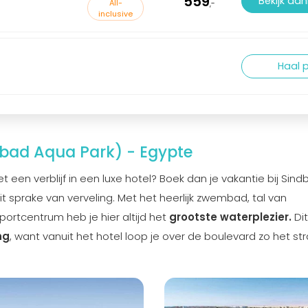
559
Bekijk aa
All-
,-
inclusive
Haal p
bad Aqua Park) - Egypte
t een verblijf in een luxe hotel? Boek dan je vakantie bij Sin
oit sprake van verveling. Met het heerlijk zwembad, tal van
ortcentrum heb je hier altijd het
grootste waterplezier.
Dit
ng
, want vanuit het hotel loop je over de boulevard zo het st