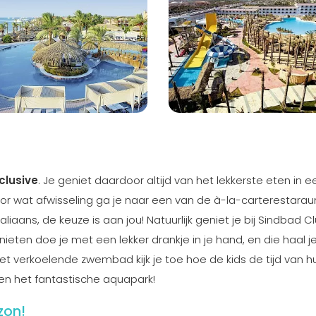
nclusive
. Je geniet daardoor altijd van het lekkerste eten in 
or wat afwisseling ga je naar een van de à-la-carterestarau
taliaans, de keuze is aan jou! Natuurlijk geniet je bij Sindbad C
en doe je met een lekker drankje in je hand, en die haal je 
het verkoelende zwembad kijk je toe hoe de kids de tijd van h
 en het fantastische aquapark!
zon!