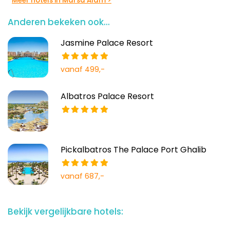
Meer hotels in Marsa Alam >
Anderen bekeken ook...
Jasmine Palace Resort
vanaf 499,-
Albatros Palace Resort
Pickalbatros The Palace Port Ghalib
vanaf 687,-
Bekijk vergelijkbare hotels: