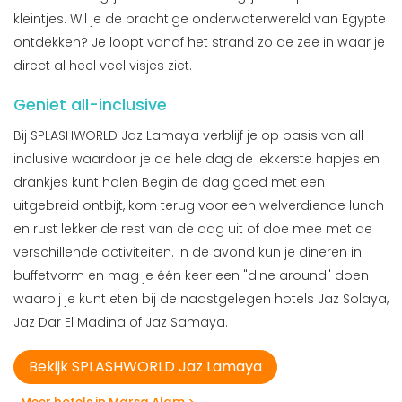
kleintjes. Wil je de prachtige onderwaterwereld van Egypte
ontdekken? Je loopt vanaf het strand zo de zee in waar je
direct al heel veel visjes ziet.
Geniet all-inclusive
Bij SPLASHWORLD Jaz Lamaya verblijf je op basis van all-
inclusive waardoor je de hele dag de lekkerste hapjes en
drankjes kunt halen Begin de dag goed met een
uitgebreid ontbijt, kom terug voor een welverdiende lunch
en rust lekker de rest van de dag uit of doe mee met de
verschillende activiteiten. In de avond kun je dineren in
buffetvorm en mag je één keer een "dine around" doen
waarbij je kunt eten bij de naastgelegen hotels Jaz Solaya,
Jaz Dar El Madina of Jaz Samaya.
Bekijk SPLASHWORLD Jaz Lamaya