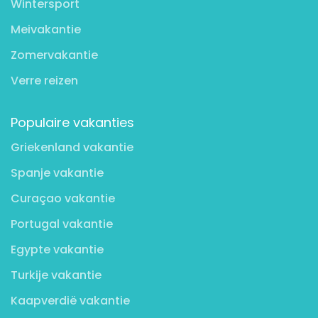
Wintersport
Meivakantie
Zomervakantie
Verre reizen
Populaire vakanties
Griekenland vakantie
Spanje vakantie
Curaçao vakantie
Portugal vakantie
Egypte vakantie
Turkije vakantie
Kaapverdië vakantie