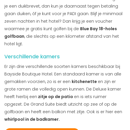
je een duikbrevet, dan kun je daarnaast tegen betaling
gaan duiken, óf je kunt voor je PADI gaan. Blijf je minimaal
zeven nachten in het hotel? Dan krijg je een voucher
waarmee je gratis kunt golfen bij de
Blue Bay 18-holes
golfbaan
, die slechts op een kilometer afstand van het
hotel ligt.
Verschillende kamers
Er zijn drie verschillende soorten kamers beschikbaar bij
Bayside Boutique Hotel. Een standaard kamer is van alle
gemakken voorzien, zo is er een
kitchenette
en zijn er
grote ramen die volledig open kunnen. De Deluxe kamer
heeft hierbij een
zitje op de patio
en is iets ruimer
opgezet. De Grand Suite biedt uitzicht op zee of op de
golfbaan en heeft een balkon met zitje. Ook is er hier een
whirlpool in de badkamer.