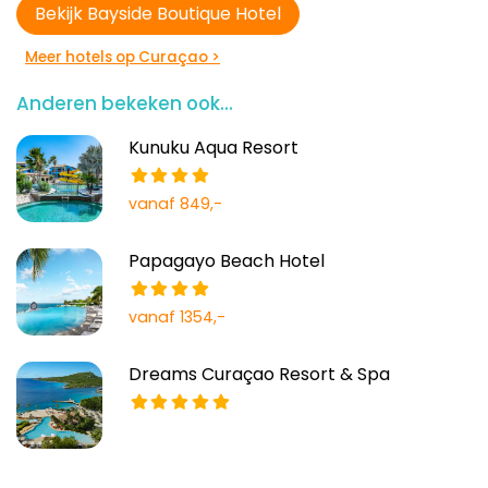
Bekijk Bayside Boutique Hotel
Meer hotels op Curaçao >
Anderen bekeken ook...
Kunuku Aqua Resort
vanaf 849,-
Papagayo Beach Hotel
vanaf 1354,-
Dreams Curaçao Resort & Spa