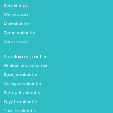
Stedentrips
Wintersport
Meivakantie
Zomervakantie
Verre reizen
Populaire vakanties
Griekenland vakantie
Spanje vakantie
Curaçao vakantie
Portugal vakantie
Egypte vakantie
Turkije vakantie