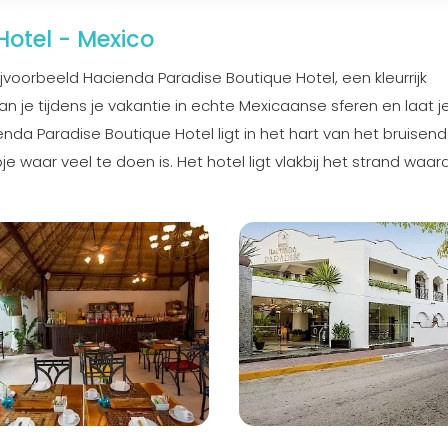
Hotel - Mexico
ijvoorbeeld Hacienda Paradise Boutique Hotel, een kleurrijk
 je tijdens je vakantie in echte Mexicaanse sferen en laat je
nda Paradise Boutique Hotel ligt in het hart van het bruisen
 waar veel te doen is. Het hotel ligt vlakbij het strand waar