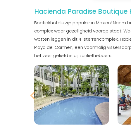
Hacienda Paradise Boutique 
Boetiekhotels zijn populair in Mexico! Neem b
complex waar gezelligheid voorop staat. Waan
watten leggen in dit 4-sterrencomplex. Hacie
Playa del Carmen, een voormalig vissersdorpje
het zeer geliefd is bij zonliefhebbers.