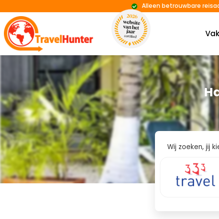
Alleen betrouwbare reisa
Vak
Ha
Wij zoeken, jij 