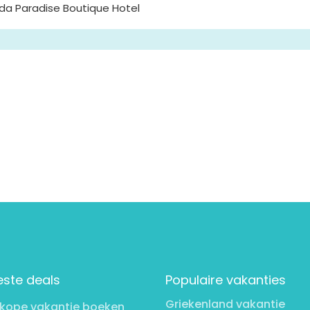
da Paradise Boutique Hotel
este deals
Populaire vakanties
Griekenland vakantie
kope vakantie boeken