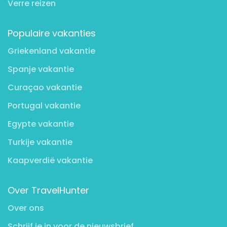
Verre reizen
Populaire vakanties
Griekenland vakantie
Spanje vakantie
Curaçao vakantie
Portugal vakantie
Egypte vakantie
Turkije vakantie
Kaapverdië vakantie
Over TravelHunter
Over ons
Schrijf je in voor de nieuwsbrief