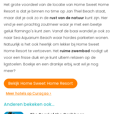
Het grote voordeel van de locatie van Home Sweet Home
Resort is dat je binnen no time op Jan Thiel Beach staat,
maar dat je ook zo in de
rust van de natuur
kunt zijn. Hier
vind je een prachtig zoutmeer waar je met een beetje
geluk flamingo's kunt zien. Vanaf de baai wandel je ook zo
naar Sea Aquarium Beach waar hordes parkieten wonen.
Natuurlijk is het ook heerlijk om lekker bij Home Sweet
Home Resort te vertoeven. Het
ruime zwembad
nodigt uit
voor een frisse duik en je kunt ultiem relaxen op de
ligstoelen. Boekje en een drankje erbij, wat wil je nog
meer?
Bekijk Home Sweet Home Resort
Meer hotels op Curaçao >
Anderen bekeken ook...