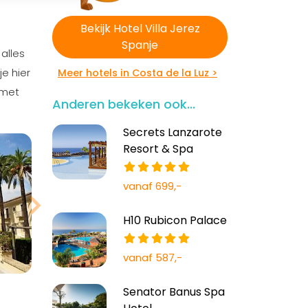
Bekijk Hotel Villa Jerez
Spanje
alles
e hier
Meer hotels in Costa de la Luz >
 met
Anderen bekeken ook...
Secrets Lanzarote
Resort & Spa
vanaf 699,-
H10 Rubicon Palace
vanaf 587,-
Senator Banus Spa