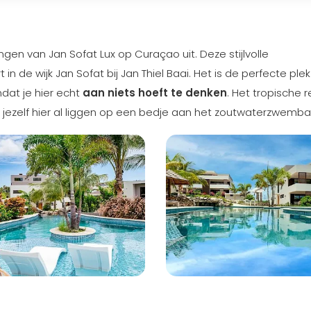
en van Jan Sofat Lux op Curaçao uit. Deze stijlvolle
 de wijk Jan Sofat bij Jan Thiel Baai. Het is de perfecte plek
dat je hier echt
aan niets hoeft te denken
. Het tropische r
 jij jezelf hier al liggen op een bedje aan het zoutwaterzwemb