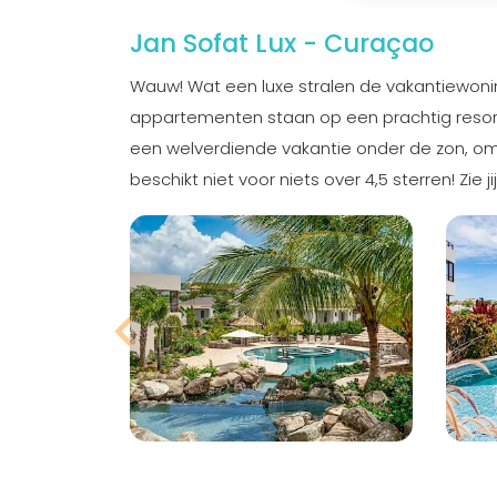
Jan Sofat Lux - Curaçao
Wauw! Wat een luxe stralen de vakantiewoning
appartementen staan op een prachtig resort in
een welverdiende vakantie onder de zon, om
beschikt niet voor niets over 4,5 sterren! Zie