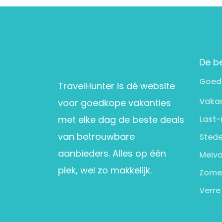
De b
Goed
TravelHunter is dé website
Vakan
voor goedkope vakanties
met elke dag de beste deals
Last-
van betrouwbare
Stede
aanbieders. Alles op één
Meiva
plek, wel zo makkelijk.
Zome
Verre