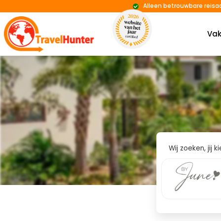
Alleen betrouwbare reisa
Vak
Wij zoeken, jij 