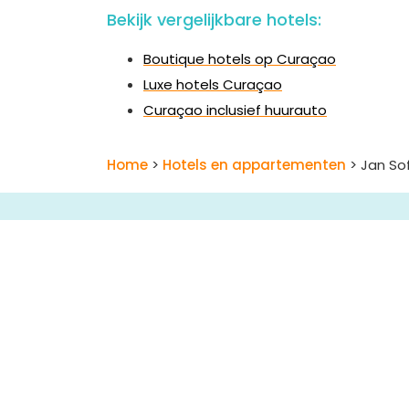
Bekijk vergelijkbare hotels:
Boutique hotels op Curaçao
Luxe hotels Curaçao
Curaçao inclusief huurauto
Home
>
Hotels en appartementen
> Jan Sof