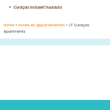
Curaçao inclusief huurauto
Home
>
Hotels en appartementen
> JT Curaçao
Apartments