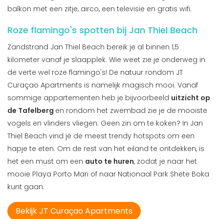
balkon met een zitje, airco, een televisie en gratis wifi.
Roze flamingo's spotten bij Jan Thiel Beach
Zandstrand Jan Thiel Beach bereik je al binnen 1,5
kilometer vanaf je slaapplek. Wie weet zie je onderweg in
de verte wel roze flamingo's! De natuur rondom JT
Curaçao Apartments is namelijk magisch mooi. Vanaf
sommige appartementen heb je bijvoorbeeld
uitzicht op
de Tafelberg
en rondom het zwembad zie je de mooiste
vogels en vlinders vliegen. Geen zin om te koken? In Jan
Thiel Beach vind je de meest trendy hotspots om een
hapje te eten. Om de rest van het eiland te ontdekken, is
het een must om een
auto te huren
, zodat je naar het
mooie Playa Porto Mari of naar Nationaal Park Shete Boka
kunt gaan.
Bekijk JT Curaçao Apartments