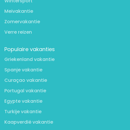
Wintersport
Meivakantie
Zomervakantie
Verre reizen
Populaire vakanties
Griekenland vakantie
Spanje vakantie
Curaçao vakantie
Portugal vakantie
Egypte vakantie
Turkije vakantie
Kaapverdië vakantie