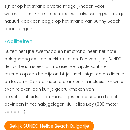
zijn er op het strand diverse mogelijkheden voor
watersporten. En als je een keer wat afwisseling wilt, kun je
natuurlijk ook een dagje op het strand van Sunny Beach
doorbrengen.
Faciliteiten
Buiten het fijne zwembad en het strand, heeft het hotel
ook genoeg eet- en drinkfaciliteiten. Een verblijf bij SUNEO
Helios Beach is een all-inclusief verblijf. Je kunt hier
rekenen op een heerlijk ontbijtje, lunch, high tea en diner in
buffetvorm. Ook de meeste drankjes zijn inclusief. En wil je
even relaxen, dan kun je gebruikmaken van
de schoonheidssalon, massages en de sauna die zich
bevinden in het nabijgelegen Riu Helios Bay (300 meter
verderop).
Bekijk SUNEO Helios Beach Bulgarije