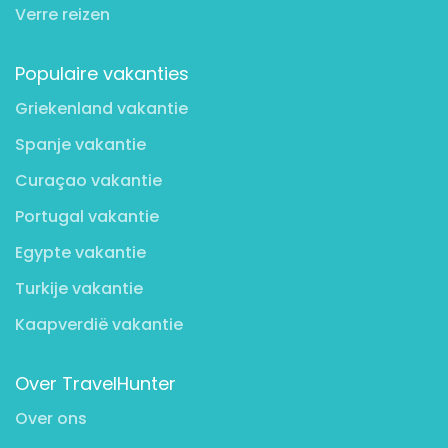
Verre reizen
Populaire vakanties
Griekenland vakantie
Spanje vakantie
Curaçao vakantie
Portugal vakantie
Egypte vakantie
Turkije vakantie
Kaapverdië vakantie
Over TravelHunter
Over ons