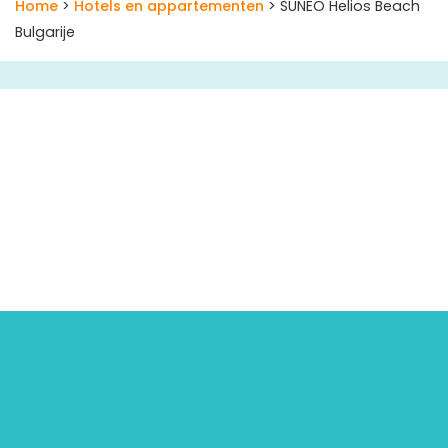
Home
>
Hotels en appartementen
> SUNEO Helios Beach
Bulgarije