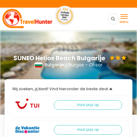
Menu
SUNEO Helios Beach Bulgarije
Bulgarije
- Burgas - Obzor
Wij zoeken, jij kiest! Vind hieronder de beste deal 🔥
Haal prijs op
Haal prijs op