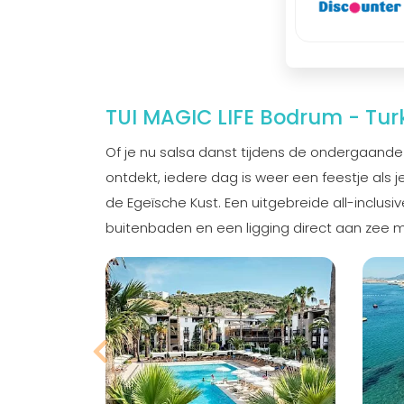
TUI MAGIC LIFE Bodrum - Turk
Of je nu salsa danst tijdens de ondergaande z
ontdekt, iedere dag is weer een feestje als je
de Egeïsche Kust. Een uitgebreide all-inclusi
buitenbaden en een ligging direct aan zee m