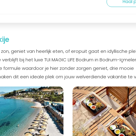
Haal p
ije
on, geniet van heerlijk eten, of eropuit gaat en idyllische pl
 verblijft bij het luxe TUI MAGIC LIFE Bodrum in Bodrum-Içmele
ve formule waardoor je hier zonder zorgen geniet, drie mooie
aken dit een ideale plek om jouw welverdiende vakantie te v