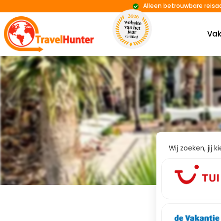
Alleen betrouwbare reisa
Vak
Wij zoeken, jij 