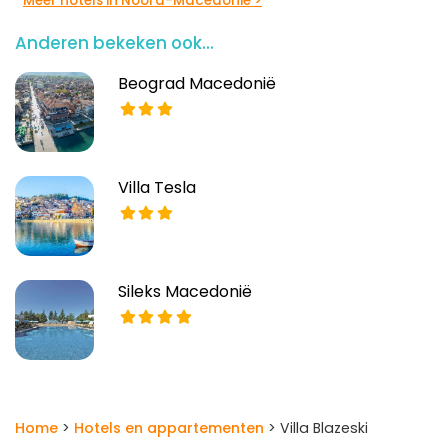
Meer hotels in Noord-Macedonië >
Anderen bekeken ook...
Beograd Macedonië
Villa Tesla
Sileks Macedonië
Home
>
Hotels en appartementen
> Villa Blazeski