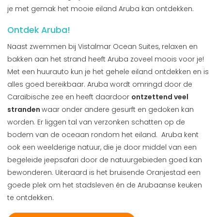
je met gemak het mooie eiland Aruba kan ontdekken.
Ontdek Aruba!
Naast zwemmen bij Vistalmar Ocean Suites, relaxen en
bakken aan het strand heeft Aruba zoveel moois voor je!
Met een huurauto kun je het gehele eiland ontdekken en is
alles goed bereikbaar. Aruba wordt omringd door de
Caraïbische zee en heeft daardoor
ontzettend veel
stranden
waar onder andere gesurft en gedoken kan
worden. Er liggen tal van verzonken schatten op de
bodem van de oceaan rondom het eiland. Aruba kent
ook een weelderige natuur, die je door middel van een
begeleide jeepsafari door de natuurgebieden goed kan
bewonderen. Uiteraard is het bruisende Oranjestad een
goede plek om het stadsleven én de Arubaanse keuken
te ontdekken.