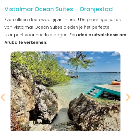
Vistalmar Ocean Suites - Oranjestad
Even alleen doen waar jij zin in hebt! De prachtige suites
van Vistalmar Ocean Suites bieden je het perfecte
startpunt voor heerlijke dagen! Een
ideale uitvalsbasis om
Aruba te verkennen
.