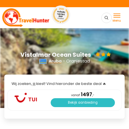
Menu
Vistalmar Ocean Suites
Aruba
- Oranjestad
Wij zoeken, jij kiest! Vind hieronder de beste deal 🔥
1497
vanaf
,-
Bekijk aanbieding