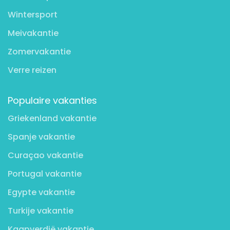
Wintersport
Meivakantie
Zomervakantie
Verre reizen
Populaire vakanties
Griekenland vakantie
Spanje vakantie
Curaçao vakantie
Portugal vakantie
Egypte vakantie
Turkije vakantie
Kaapverdië vakantie