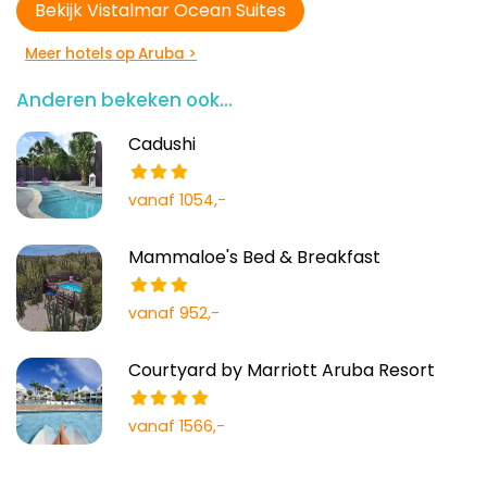
Bekijk Vistalmar Ocean Suites
Meer hotels op Aruba >
Anderen bekeken ook...
Cadushi
vanaf 1054,-
Mammaloe's Bed & Breakfast
vanaf 952,-
Courtyard by Marriott Aruba Resort
vanaf 1566,-