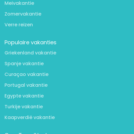
Meivakantie
Zomervakantie
Verre reizen
Populaire vakanties
Griekenland vakantie
Spanje vakantie
Curaçao vakantie
Portugal vakantie
Egypte vakantie
Turkije vakantie
Kaapverdië vakantie