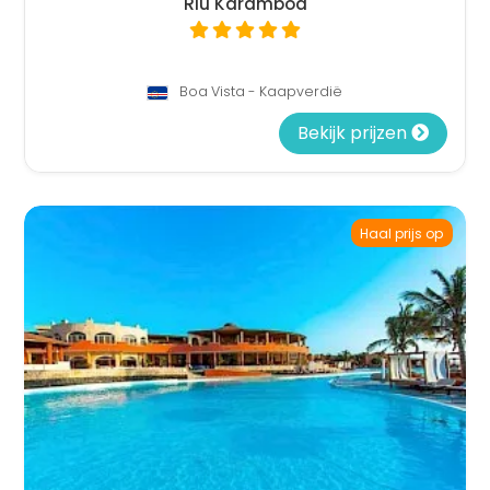
Riu Karamboa
Boa Vista - Kaapverdië
Bekijk prijzen
Haal prijs op