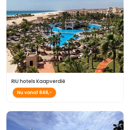
RIU hotels Kaapverdië
Nu vanaf 848,-