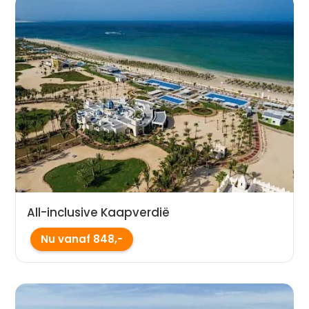
All-inclusive Kaapverdië
Nu vanaf 848,-