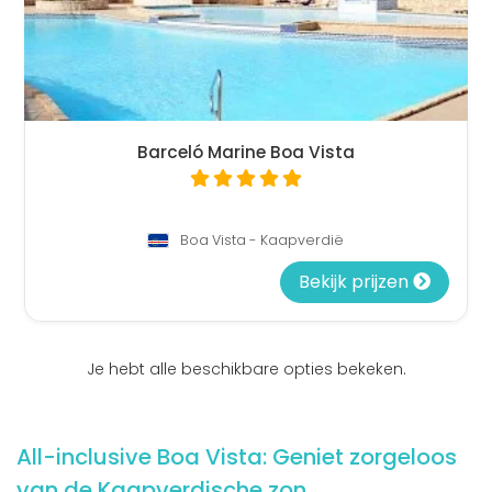
Barceló Marine Boa Vista
Boa Vista - Kaapverdië
Bekijk prijzen
Je hebt alle beschikbare opties bekeken.
All-inclusive Boa Vista: Geniet zorgeloos
van de Kaapverdische zon