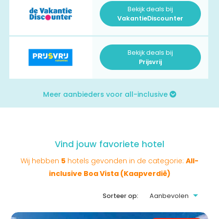
Bekijk deals bij
VakantieDiscounter
Bekijk deals bij
Prijsvrij
Meer aanbieders voor all-inclusive
Vind jouw favoriete hotel
Wij hebben
5
hotels gevonden in de categorie:
All-
inclusive Boa Vista (Kaapverdië)
Sorteer op: