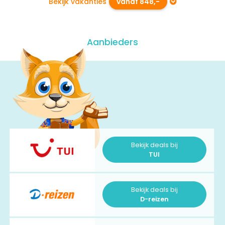
Bekijk vakanties
vanaf 848,-
Aanbieders
Bekijk deals bij
TUI
Bekijk deals bij
D-reizen