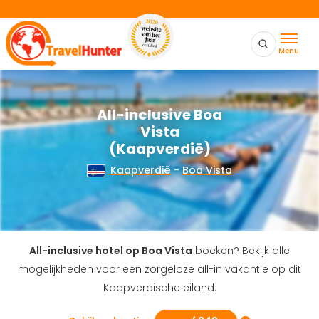
Menu
All-inclusive Boa
Vista
(Kaapverdië)
Kaapverdië
-
Boa Vista
All-inclusive hotel op Boa Vista
boeken? Bekijk alle
mogelijkheden voor een zorgeloze all-in vakantie op dit
Kaapverdische eiland.