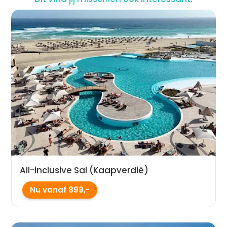
All-inclusive Sal (Kaapverdië)
Nu vanaf 899,-