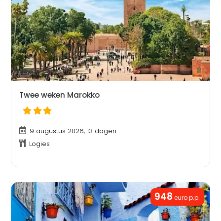
Twee weken Marokko
9 augustus 2026, 13 dagen
Logies
948
euro p.p.