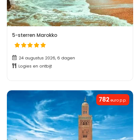
5-sterren Marokko
24 augustus 2026, 6 dagen
Logies en ontbijt
782
euro p.p.