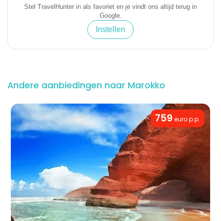
Stel TravelHunter in als favoriet en je vindt ons altijd terug in
Google.
Instellen
Andere aanbiedingen naar Marokko
759
euro p.p.