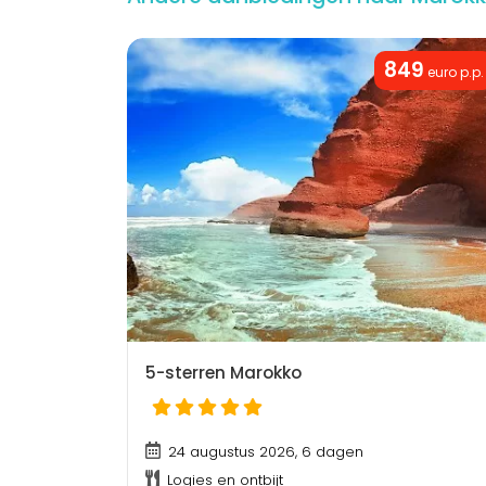
849
euro p.p.
5-sterren Marokko
24 augustus 2026, 6 dagen
Logies en ontbijt