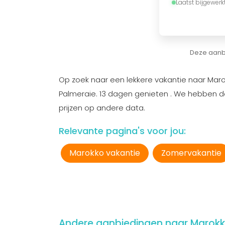
Laatst bijgewerk
Deze aanbi
Op zoek naar een lekkere vakantie naar Maro
Palmeraie. 13 dagen genieten . We hebben d
prijzen op andere data.
Relevante pagina's voor jou:
Marokko vakantie
Zomervakantie
Andere aanbiedingen naar Marok