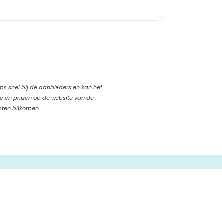
oms snel bij de aanbieders en kan het
ie en prijzen op de website van de
sten bijkomen.