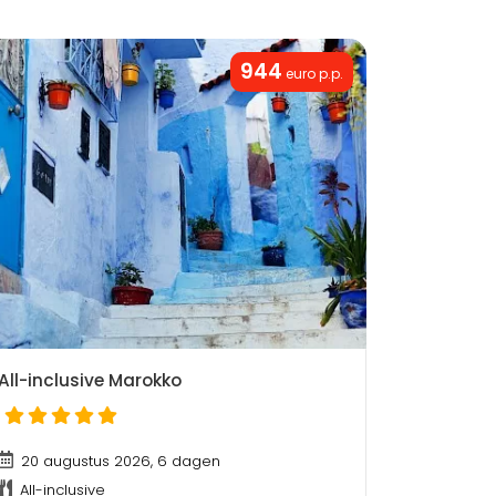
944
euro p.p.
All-inclusive Marokko
20 augustus 2026, 6 dagen
All-inclusive