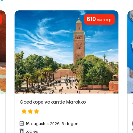
610
euro p.p.
Goedkope vakantie Marokko
16 augustus 2026, 6 dagen
Logies