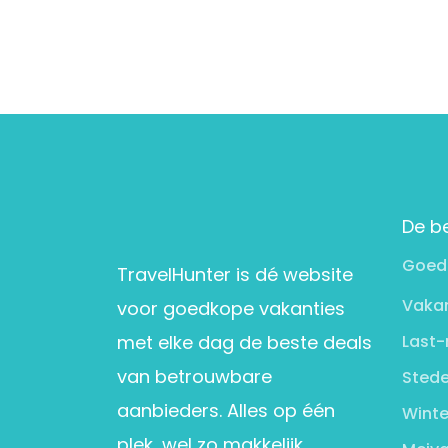
De b
Goed
TravelHunter is dé website
Vakan
voor goedkope vakanties
met elke dag de beste deals
Last-
van betrouwbare
Stede
aanbieders. Alles op één
Winte
plek, wel zo makkelijk.