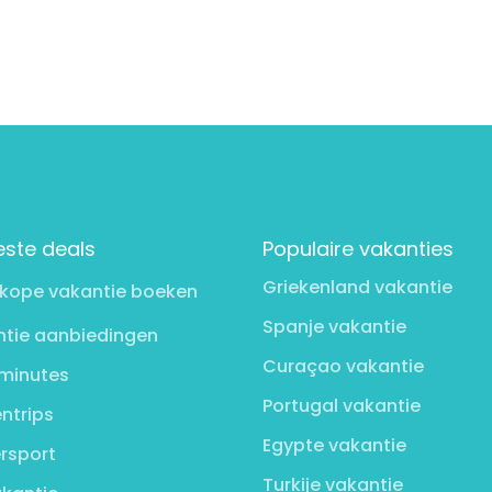
este deals
Populaire vakanties
Griekenland vakantie
kope vakantie boeken
Spanje vakantie
tie aanbiedingen
Curaçao vakantie
minutes
Portugal vakantie
ntrips
Egypte vakantie
rsport
Turkije vakantie