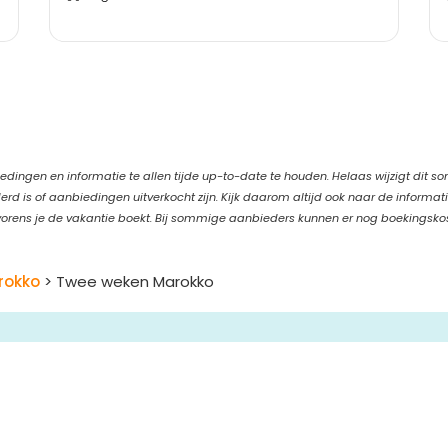
edingen en informatie te allen tijde up-to-date te houden. Helaas wijzigt dit s
d is of aanbiedingen uitverkocht zijn. Kijk daarom altijd ook naar de informat
orens je de vakantie boekt. Bij sommige aanbieders kunnen er nog boekingsko
rokko
> Twee weken Marokko