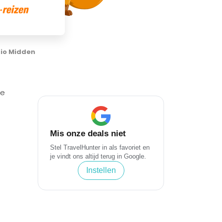
io Midden
de
Mis onze deals niet
Stel TravelHunter in als favoriet en
je vindt ons altijd terug in Google.
Instellen