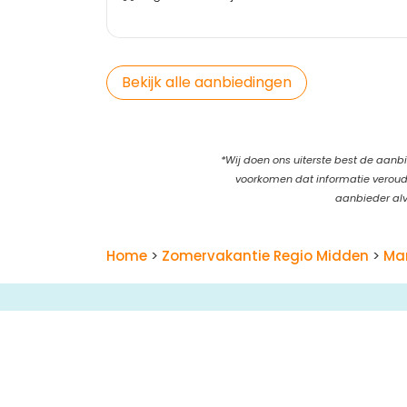
Bekijk alle aanbiedingen
*Wij doen ons uiterste best de aanbi
voorkomen dat informatie verouder
aanbieder alv
Home
>
Zomervakantie Regio Midden
>
Ma