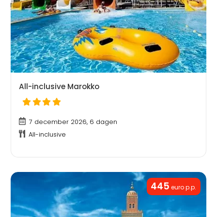
All-inclusive Marokko
7 december 2026, 6 dagen
All-inclusive
445
euro p.p.