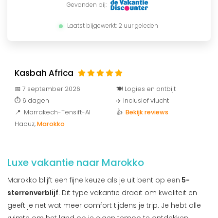
Gevonden bij:
Laatst bijgewerkt: 2 uur geleden
Kasbah Africa
📅 7 september 2026
🍽️ Logies en ontbijt
⏱️ 6 dagen
✈️ Inclusief vlucht
📍 Marrakech-Tensift-Al
👍
Bekijk reviews
Haouz
,
Marokko
Luxe vakantie naar Marokko
Marokko blijft een fijne keuze als je uit bent op een
5-
sterrenverblijf
. Dit type vakantie draait om kwaliteit en
geeft je net wat meer comfort tijdens je trip. Je hebt alle