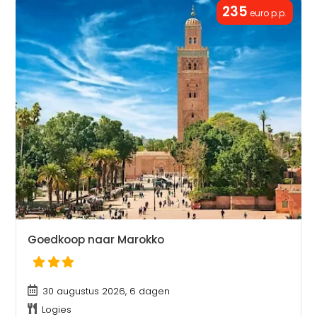
235
euro p.p.
Goedkoop naar Marokko
30 augustus 2026, 6 dagen
Logies