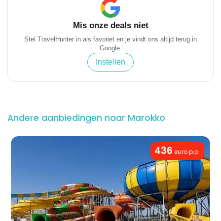
Mis onze deals niet
Stel TravelHunter in als favoriet en je vindt ons altijd terug in
Google.
Instellen
Andere aanbiedingen naar Marokko
436
euro p.p.