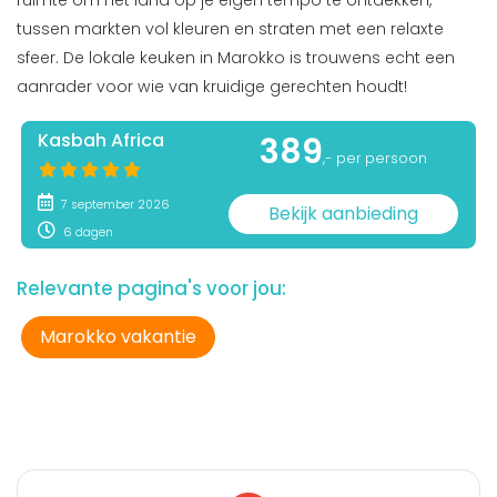
ruimte om het land op je eigen tempo te ontdekken,
tussen markten vol kleuren en straten met een relaxte
sfeer. De lokale keuken in Marokko is trouwens echt een
aanrader voor wie van kruidige gerechten houdt!
Kasbah Africa
389
,- per persoon
7 september 2026
Bekijk aanbieding
6 dagen
Relevante pagina's voor jou:
Marokko vakantie