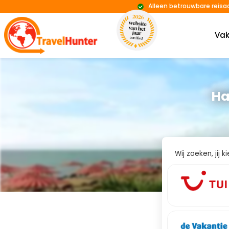
Alleen betrouwbare reisa
Vak
Ha
Wij zoeken, jij 