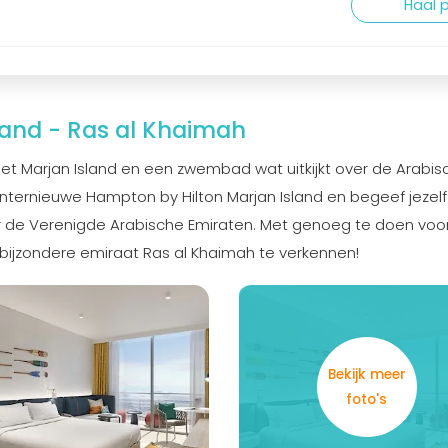
Haal p
land - Ras al Khaimah
et Marjan Island en een zwembad wat uitkijkt over de Arabis
plinternieuwe Hampton by Hilton Marjan Island en begeef jezelf
r de Verenigde Arabische Emiraten. Met genoeg te doen voo
 bijzondere emiraat Ras al Khaimah te verkennen!
Bekijk meer
foto's