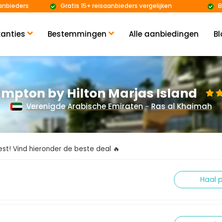
anbieders
Gratis 15+ reisaanbieders vergelijken
B
anties
Bestemmingen
Alle aanbiedingen
Bl
mpton by Hilton Marjas Island
Verenigde Arabische Emiraten
-
Ras al Khaimah
kiest! Vind hieronder de beste deal 🔥
Haal p