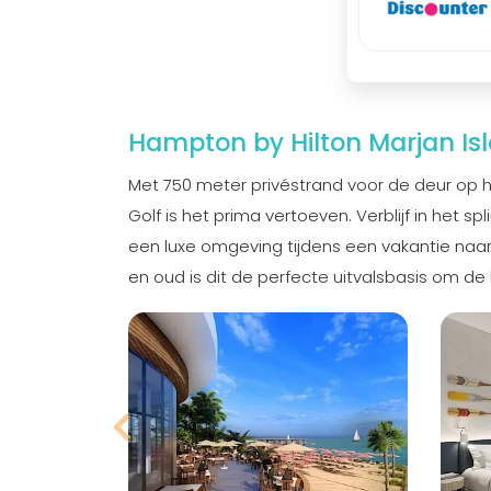
Hampton by Hilton Marjan Is
Met 750 meter privéstrand voor de deur op h
Golf is het prima vertoeven. Verblijf in het s
een luxe omgeving tijdens een vakantie naa
en oud is dit de perfecte uitvalsbasis om de