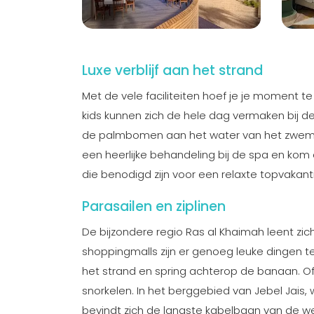
Luxe verblijf aan het strand
Met de vele faciliteiten hoef je je moment te 
kids kunnen zich de hele dag vermaken bij de 
de palmbomen aan het water van het zwembad
een heerlijke behandeling bij de spa en kom ev
die benodigd zijn voor een relaxte topvakant
Parasailen en ziplinen
De bijzondere regio Ras al Khaimah leent zic
shoppingmalls zijn er genoeg leuke dingen t
het strand en spring achterop de banaan. 
snorkelen. In het berggebied van Jebel Jais
bevindt zich de langste kabelbaan van de w