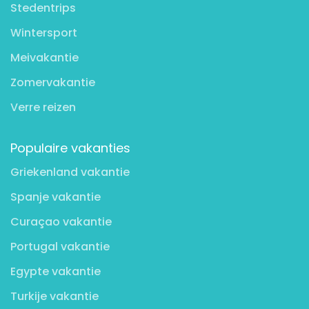
Stedentrips
Wintersport
Meivakantie
Zomervakantie
Verre reizen
Populaire vakanties
Griekenland vakantie
Spanje vakantie
Curaçao vakantie
Portugal vakantie
Egypte vakantie
Turkije vakantie