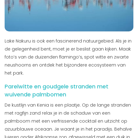
Lake Nakuru is ook een fascinerend natuurgebied. Als je in
de gelegenheid bent, moet je er beslist gaan kijken. Maak
foto’s van de duizenden flamingo’s, spot witte en zwarte
neushoorns en ontdek het bijzondere ecosysteem van
het park.
Parelwitte en goudgele stranden met
wuivende palmbomen
De kustlijn van Kenia is een plaatje. Op de lange stranden
met ragfijn zand relax je in de schaduw van een
palmboom met een verfrissende cocktail en uitzicht op
azuurblauwe oceaan. Je waant je in het paradijs. Behalve
luieren onder Afrikaanse zon, afgewisseld met een duik in