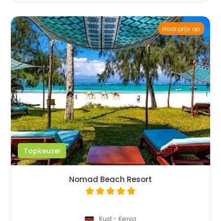
Haal prijs op
Topkeuze!
Nomad Beach Resort
Kust - Kenia