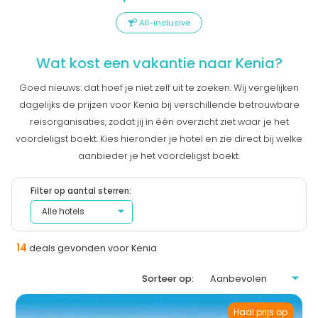
All-inclusive
Wat kost een vakantie naar Kenia?
Goed nieuws: dat hoef je niet zelf uit te zoeken. Wij vergelijken
dagelijks de prijzen voor Kenia bij verschillende betrouwbare
reisorganisaties, zodat jij in één overzicht ziet waar je het
voordeligst boekt. Kies hieronder je hotel en zie direct bij welke
aanbieder je het voordeligst boekt.
Filter op aantal sterren:
14
deals gevonden voor Kenia
Sorteer op:
Haal prijs op