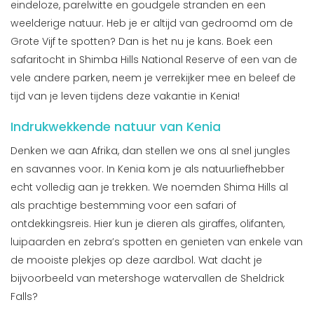
eindeloze, parelwitte en goudgele stranden en een
weelderige natuur. Heb je er altijd van gedroomd om de
Grote Vijf te spotten? Dan is het nu je kans. Boek een
safaritocht in Shimba Hills National Reserve of een van de
vele andere parken, neem je verrekijker mee en beleef de
tijd van je leven tijdens deze vakantie in Kenia!
Indrukwekkende natuur van Kenia
Denken we aan Afrika, dan stellen we ons al snel jungles
en savannes voor. In Kenia kom je als natuurliefhebber
echt volledig aan je trekken. We noemden Shima Hills al
als prachtige bestemming voor een safari of
ontdekkingsreis. Hier kun je dieren als giraffes, olifanten,
luipaarden en zebra’s spotten en genieten van enkele van
de mooiste plekjes op deze aardbol. Wat dacht je
bijvoorbeeld van metershoge watervallen de Sheldrick
Falls?