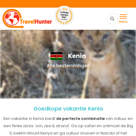
Menu
Kenia
Alle bestemmingen
Goedkope vakantie Kenia
Een vakantie in Kenia biedt
de perfecte combinatie
van natuur en
een flinke dosis ‘zon, zee & strand’. Ga op safari en ontmoet de Big
5, beklim Mount Kenya en ga cultuur snuiven in Nairobi of het