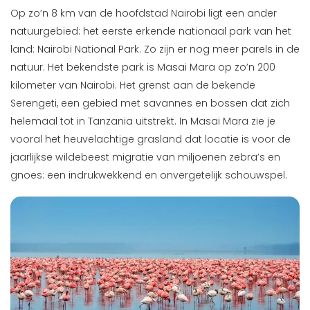
Op zo’n 8 km van de hoofdstad Nairobi ligt een ander
natuurgebied: het eerste erkende nationaal park van het
land: Nairobi National Park. Zo zijn er nog meer parels in de
natuur. Het bekendste park is Masai Mara op zo’n 200
kilometer van Nairobi. Het grenst aan de bekende
Serengeti, een gebied met savannes en bossen dat zich
helemaal tot in Tanzania uitstrekt. In Masai Mara zie je
vooral het heuvelachtige grasland dat locatie is voor de
jaarlijkse wildebeest migratie van miljoenen zebra’s en
gnoes: een indrukwekkend en onvergetelijk schouwspel.