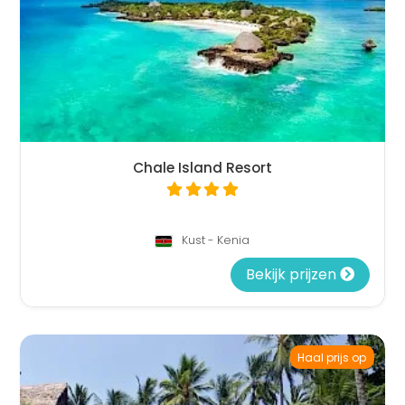
Chale Island Resort
Kust - Kenia
Bekijk prijzen
Haal prijs op