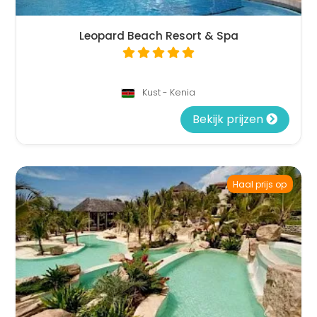
Leopard Beach Resort & Spa
Kust - Kenia
Bekijk prijzen
Haal prijs op