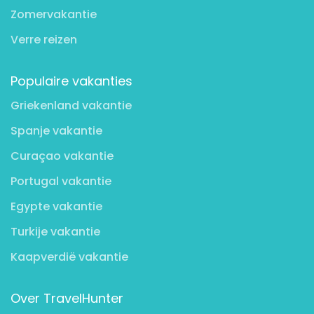
Zomervakantie
Verre reizen
Populaire vakanties
Griekenland vakantie
Spanje vakantie
Curaçao vakantie
Portugal vakantie
Egypte vakantie
Turkije vakantie
Kaapverdië vakantie
Over TravelHunter