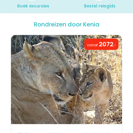
Boek excursies
Bestel reisgids
Rondreizen door Kenia
2072
vanaf
,-