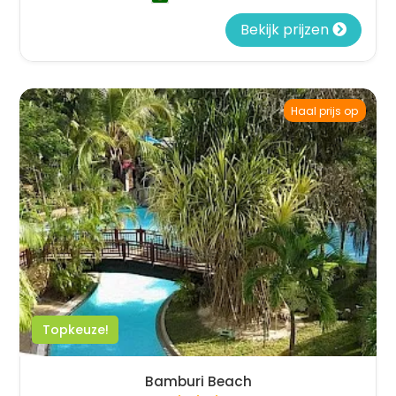
Bekijk prijzen
Haal prijs op
Topkeuze!
Bamburi Beach