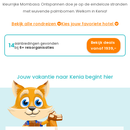
kleurrijke Mombasa. Ontspannen doe je op de eindeloze stranden
met wuivende palmbomen. Welkom in Kenia!
Bekijk alle rondreizen
Kies jouw favoriete hotel
Bekijk deals
aanbiedingen gevonden
14
bij
6+ reisorganisaties
vanaf 1939,-
Jouw vakantie naar
Kenia
begint hier