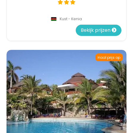
Kust - Kenia
Bekijk prijzen
Haal prijs op