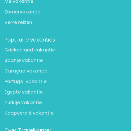
Meivakantie
Zomervakantie
Verre reizen
Populaire vakanties
Griekenland vakantie
Spanje vakantie
Curaçao vakantie
Portugal vakantie
Egypte vakantie
Turkije vakantie
Kaapverdië vakantie
Over TravelHunter