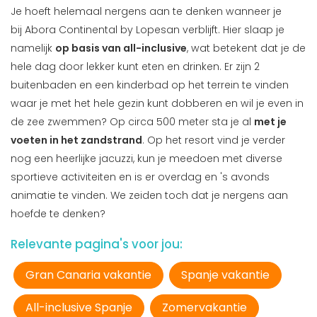
Je hoeft helemaal nergens aan te denken wanneer je
bij Abora Continental by Lopesan verblijft. Hier slaap je
namelijk
op basis van all-inclusive
, wat betekent dat je de
hele dag door lekker kunt eten en drinken. Er zijn 2
buitenbaden en een kinderbad op het terrein te vinden
waar je met het hele gezin kunt dobberen en wil je even in
de zee zwemmen? Op circa 500 meter sta je al
met je
voeten in het zandstrand
. Op het resort vind je verder
nog een heerlijke jacuzzi, kun je meedoen met diverse
sportieve activiteiten en is er overdag en 's avonds
animatie te vinden. We zeiden toch dat je nergens aan
hoefde te denken?
Relevante pagina's voor jou:
Gran Canaria vakantie
Spanje vakantie
All-inclusive Spanje
Zomervakantie