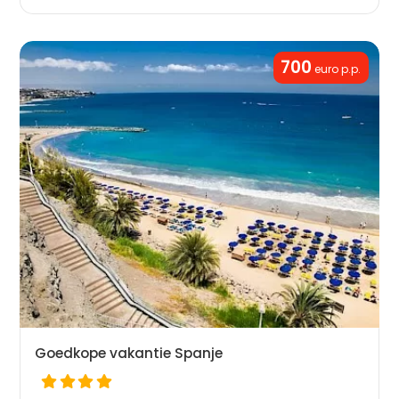
700
euro p.p.
Goedkope vakantie Spanje