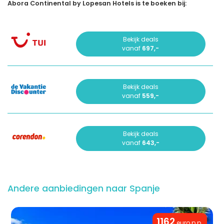
Abora Continental by Lopesan Hotels is te boeken bij:
Bekijk deals
vanaf
697,-
Bekijk deals
vanaf
559,-
Bekijk deals
vanaf
643,-
Andere aanbiedingen naar Spanje
1162
euro p.p.