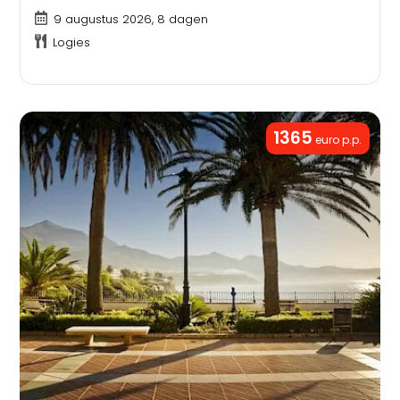
9 augustus 2026, 8 dagen
Logies
1365
euro p.p.