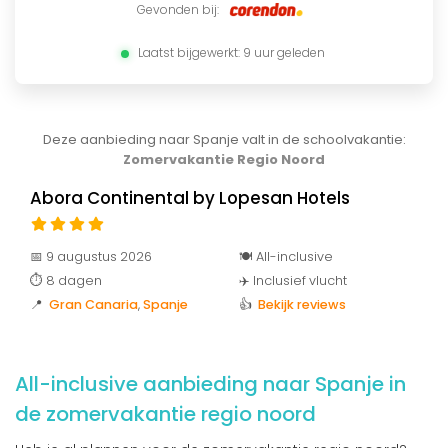
Gevonden bij:
Laatst bijgewerkt: 9 uur geleden
Deze aanbieding naar Spanje valt in de schoolvakantie:
Zomervakantie Regio Noord
Abora Continental by Lopesan Hotels
📅 9 augustus 2026
🍽️ All-inclusive
⏱️ 8 dagen
✈️ Inclusief vlucht
📍
Gran Canaria
,
Spanje
👍
Bekijk reviews
All-inclusive aanbieding naar Spanje in
de zomervakantie regio noord