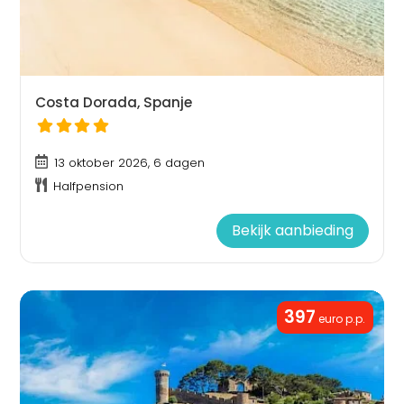
Costa Dorada, Spanje
13 oktober 2026, 6 dagen
Halfpension
Bekijk aanbieding
397
euro p.p.