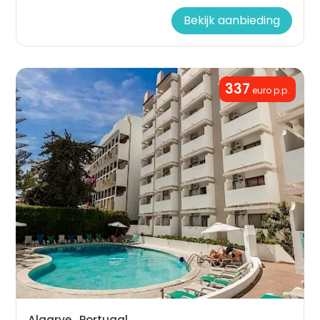
Bekijk aanbieding
337
euro p.p.
Algarve , Portugal