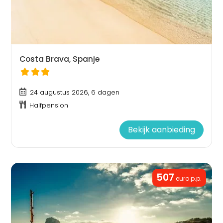
Costa Brava, Spanje
24 augustus 2026, 6 dagen
Halfpension
Bekijk aanbieding
507
euro p.p.