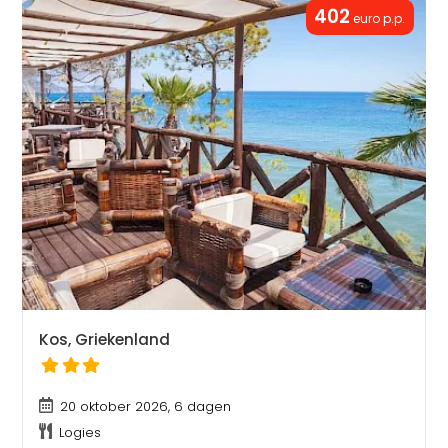
402
euro p.p.
Kos, Griekenland
20 oktober 2026, 6 dagen
Logies