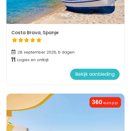
Costa Brava, Spanje
28 september 2026, 6 dagen
Logies en ontbijt
Bekijk aanbieding
360
euro p.p.