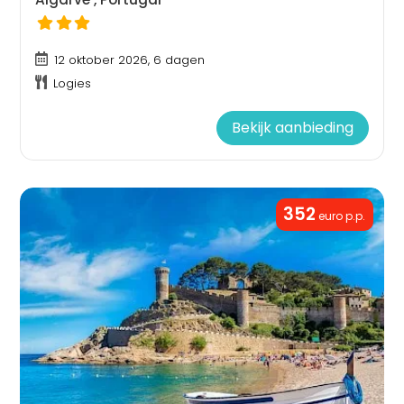
12 oktober 2026, 6 dagen
Logies
Bekijk aanbieding
352
euro p.p.