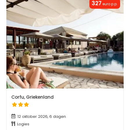
327
euro p.p.
Corfu, Griekenland
12 oktober 2026, 6 dagen
Logies