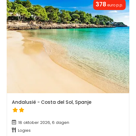
378
euro p.p.
Andalusië - Costa del Sol, Spanje
18 oktober 2026, 6 dagen
Logies