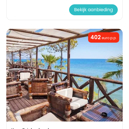
Bekijk aanbieding
402
euro p.p.