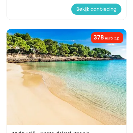
Bekijk aanbieding
378
euro p.p.