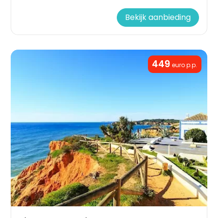
Bekijk aanbieding
449
euro p.p.