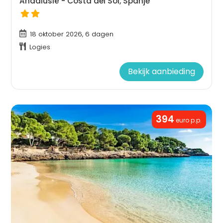
Andalusië - Costa del Sol, Spanje
18 oktober 2026, 6 dagen
Logies
Bekijk aanbieding
394
euro p.p.