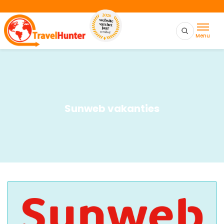
Menu
Sunweb vakanties