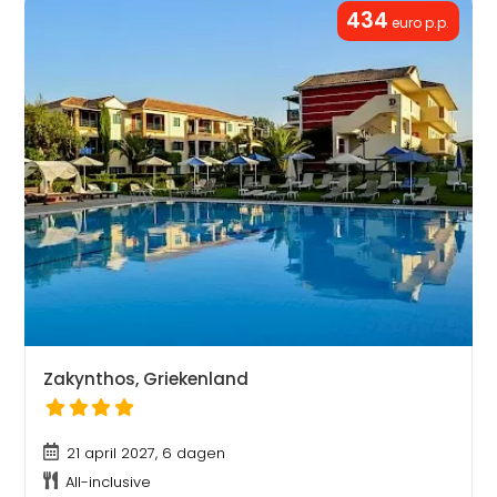
434
euro p.p.
Zakynthos, Griekenland
21 april 2027, 6 dagen
All-inclusive