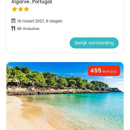
Algarve , Portugal
19 maart 2027, 6 dagen
All-inclusive
Bekijk aanbieding
455
euro p.p.