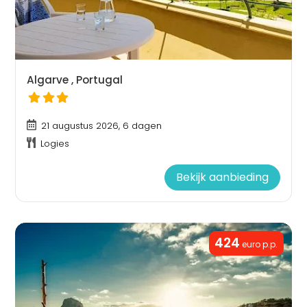
Algarve , Portugal
21 augustus 2026, 6 dagen
Logies
Bekijk aanbieding
424
euro p.p.