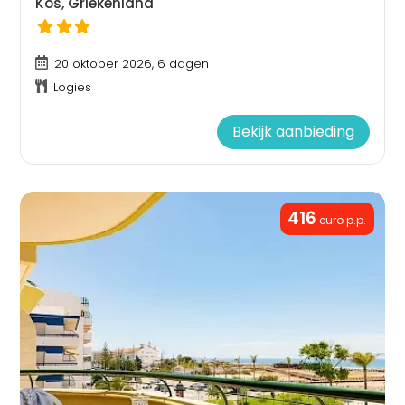
Kos, Griekenland
20 oktober 2026, 6 dagen
Logies
Bekijk aanbieding
416
euro p.p.