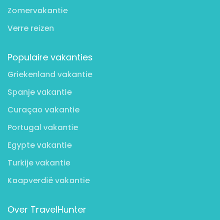
Zomervakantie
Verre reizen
Populaire vakanties
Griekenland vakantie
Spanje vakantie
Curaçao vakantie
Portugal vakantie
Egypte vakantie
Turkije vakantie
Kaapverdië vakantie
Over TravelHunter