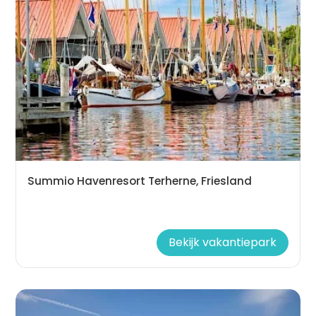
Summio Havenresort Terherne, Friesland
Bekijk vakantiepark