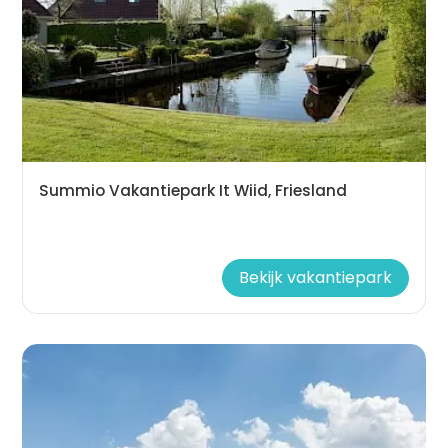
Summio Vakantiepark It Wiid, Friesland
Bekijk vakantiepark