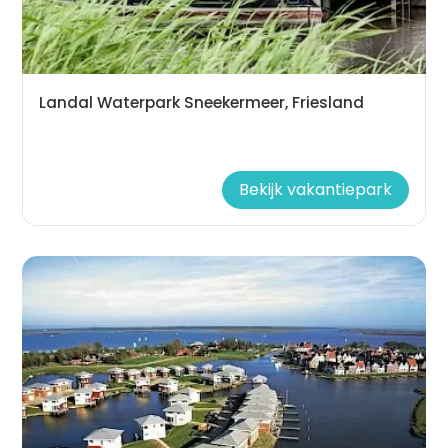
Landal Waterpark Sneekermeer, Friesland
Bekijk vakantiepark