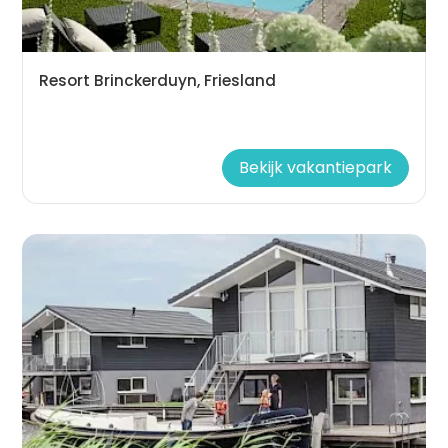
Resort Brinckerduyn, Friesland
Bekijk vakantiepark