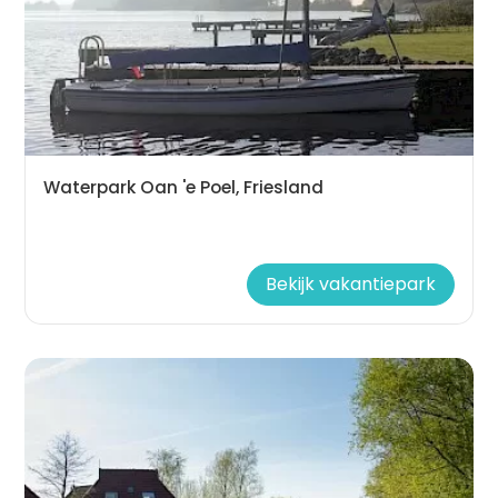
Waterpark Oan 'e Poel, Friesland
Bekijk vakantiepark