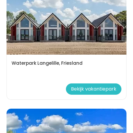
Waterpark Langelille, Friesland
Bekijk vakantiepark