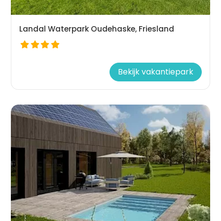
Landal Waterpark Oudehaske, Friesland
Bekijk vakantiepark