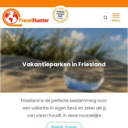
Menu
Vakantieparken in Friesland
Friesland is de perfecte bestemming voor
een vakantie in eigen land, en zeker als jij
van varen houdt. In deze noordelijke
provincie is namelijk heel veel water te