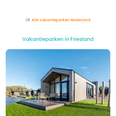
Friesland ga jij?
Of:
Alle vakantieparken Nederland
Vakantieparken in Friesland